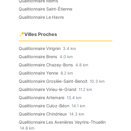
Qualitionnaire Reims
Qualitionnaire Saint-Étienne
Qualitionnaire Le Havre
📍
Villes Proches
Qualitionnaire Virignin
3.4 km
Qualitionnaire Brens
4.0 km
Qualitionnaire Chazey-Bons
4.8 km
Qualitionnaire Yenne
8.2 km
Qualitionnaire Groslée-Saint-Benoit
10.3 km
Qualitionnaire Virieu-le-Grand
11.2 km
Qualitionnaire Artemare
13.4 km
Qualitionnaire Culoz-Béon
14.1 km
Qualitionnaire Chindrieux
14.3 km
Qualitionnaire Les Avenières Veyrins-Thuellin
14.8 km