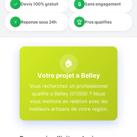
✓
🔒
Devis 100% gratuit
Sans engagement
⚡
🏆
Reponse sous 24h
Pros qualifies
🏠
Votre projet a Belley
Vous recherchez un professionnel
qualifie a Belley (01300) ? Nous
vous mettons en relation avec les
meilleurs artisans de votre region.