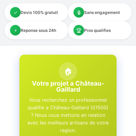
✓
🔒
Devis 100% gratuit
Sans engagement
⚡
🏆
Reponse sous 24h
Pros qualifies
🏠
Votre projet a Château-
Gaillard
Vous recherchez un professionnel
qualifie a Château-Gaillard (01500)
? Nous vous mettons en relation
avec les meilleurs artisans de votre
region.