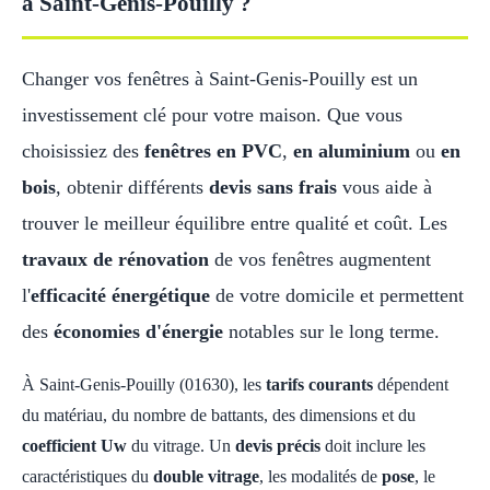
à Saint-Genis-Pouilly ?
Changer vos fenêtres à Saint-Genis-Pouilly est un
investissement clé pour votre maison. Que vous
choisissiez des
fenêtres en PVC
,
en aluminium
ou
en
bois
, obtenir différents
devis sans frais
vous aide à
trouver le meilleur équilibre entre qualité et coût. Les
travaux de rénovation
de vos fenêtres augmentent
l'
efficacité énergétique
de votre domicile et permettent
des
économies d'énergie
notables sur le long terme.
À Saint-Genis-Pouilly (01630), les
tarifs courants
dépendent
du matériau, du nombre de battants, des dimensions et du
coefficient Uw
du vitrage. Un
devis précis
doit inclure les
caractéristiques du
double vitrage
, les modalités de
pose
, le