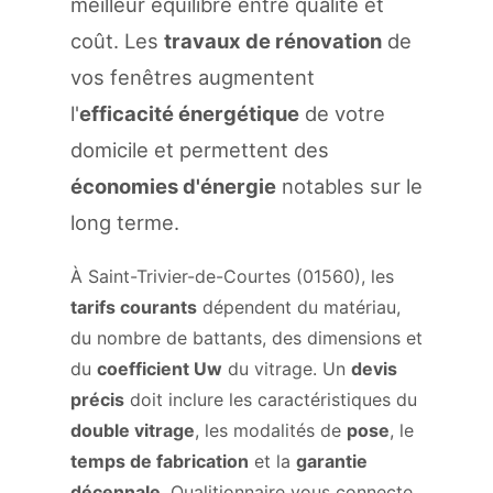
meilleur équilibre entre qualité et
coût. Les
travaux de rénovation
de
vos fenêtres augmentent
l'
efficacité énergétique
de votre
domicile et permettent des
économies d'énergie
notables sur le
long terme.
À Saint-Trivier-de-Courtes (01560), les
tarifs courants
dépendent du matériau,
du nombre de battants, des dimensions et
du
coefficient Uw
du vitrage. Un
devis
précis
doit inclure les caractéristiques du
double vitrage
, les modalités de
pose
, le
temps de fabrication
et la
garantie
décennale
. Qualitionnaire vous connecte