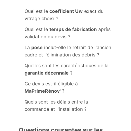
Quel est le
coefficient Uw
exact du
vitrage choisi ?
Quel est le
temps de fabrication
après
validation du devis ?
La
pose
inclut-elle le retrait de l'ancien
cadre et l'élimination des débris ?
Quelles sont les caractéristiques de la
garantie décennale
?
Ce devis est-il éligible à
MaPrimeRénov'
?
Quels sont les délais entre la
commande et l'installation ?
Questions courantes sur les