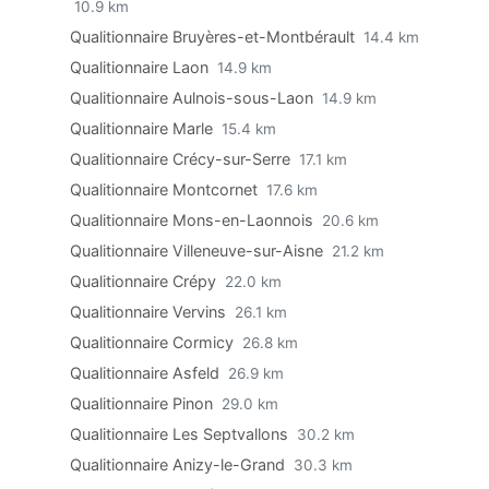
10.9 km
Qualitionnaire Bruyères-et-Montbérault
14.4 km
Qualitionnaire Laon
14.9 km
Qualitionnaire Aulnois-sous-Laon
14.9 km
Qualitionnaire Marle
15.4 km
Qualitionnaire Crécy-sur-Serre
17.1 km
Qualitionnaire Montcornet
17.6 km
Qualitionnaire Mons-en-Laonnois
20.6 km
Qualitionnaire Villeneuve-sur-Aisne
21.2 km
Qualitionnaire Crépy
22.0 km
Qualitionnaire Vervins
26.1 km
Qualitionnaire Cormicy
26.8 km
Qualitionnaire Asfeld
26.9 km
Qualitionnaire Pinon
29.0 km
Qualitionnaire Les Septvallons
30.2 km
Qualitionnaire Anizy-le-Grand
30.3 km