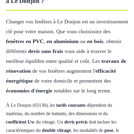
à Le Donjon ?
Changer vos fenêtres à Le Donjon est un investissement
clé pour votre maison. Que vous choisissiez des
fenêtres en PVC
,
en aluminium
ou
en bois
, obtenir
différents
devis sans frais
vous aide à trouver le
meilleur équilibre entre qualité et coût. Les
travaux de
rénovation
de vos fenêtres augmentent l'
efficacité
énergétique
de votre domicile et permettent des
économies d'énergie
notables sur le long terme.
À Le Donjon (03130), les
tarifs courants
dépendent du
matériau, du nombre de battants, des dimensions et du
coefficient Uw
du vitrage. Un
devis précis
doit inclure les
caractéristiques du
double vitrage
, les modalités de
pose
, le