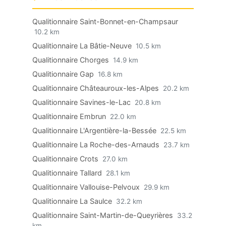
Qualitionnaire Saint-Bonnet-en-Champsaur
10.2 km
Qualitionnaire La Bâtie-Neuve
10.5 km
Qualitionnaire Chorges
14.9 km
Qualitionnaire Gap
16.8 km
Qualitionnaire Châteauroux-les-Alpes
20.2 km
Qualitionnaire Savines-le-Lac
20.8 km
Qualitionnaire Embrun
22.0 km
Qualitionnaire L'Argentière-la-Bessée
22.5 km
Qualitionnaire La Roche-des-Arnauds
23.7 km
Qualitionnaire Crots
27.0 km
Qualitionnaire Tallard
28.1 km
Qualitionnaire Vallouise-Pelvoux
29.9 km
Qualitionnaire La Saulce
32.2 km
Qualitionnaire Saint-Martin-de-Queyrières
33.2
km