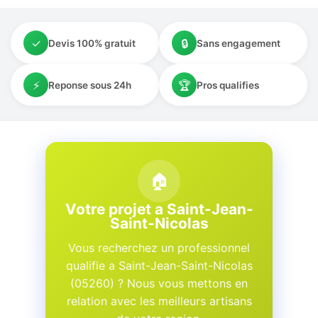
✓
🔒
Devis 100% gratuit
Sans engagement
⚡
🏆
Reponse sous 24h
Pros qualifies
🏠
Votre projet a Saint-Jean-
Saint-Nicolas
Vous recherchez un professionnel
qualifie a Saint-Jean-Saint-Nicolas
(05260) ? Nous vous mettons en
relation avec les meilleurs artisans