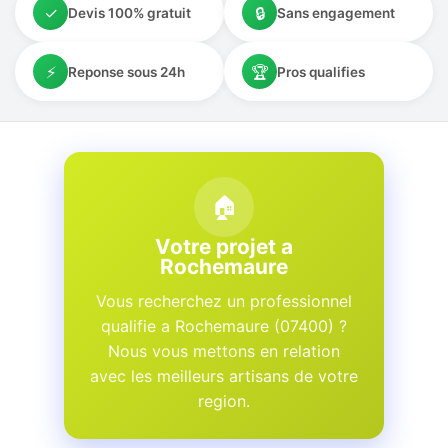
✓
🔒
Devis 100% gratuit
Sans engagement
⚡
🏆
Reponse sous 24h
Pros qualifies
🏠
Votre projet a
Rochemaure
Vous recherchez un professionnel
qualifie a Rochemaure (07400) ?
Nous vous mettons en relation
avec les meilleurs artisans de votre
region.