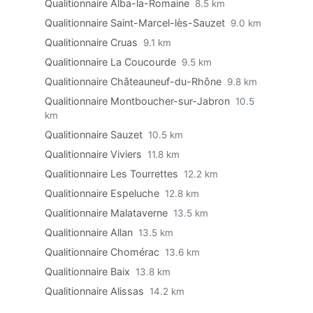
Qualitionnaire Alba-la-Romaine
8.5 km
Qualitionnaire Saint-Marcel-lès-Sauzet
9.0 km
Qualitionnaire Cruas
9.1 km
Qualitionnaire La Coucourde
9.5 km
Qualitionnaire Châteauneuf-du-Rhône
9.8 km
Qualitionnaire Montboucher-sur-Jabron
10.5
km
Qualitionnaire Sauzet
10.5 km
Qualitionnaire Viviers
11.8 km
Qualitionnaire Les Tourrettes
12.2 km
Qualitionnaire Espeluche
12.8 km
Qualitionnaire Malataverne
13.5 km
Qualitionnaire Allan
13.5 km
Qualitionnaire Chomérac
13.6 km
Qualitionnaire Baix
13.8 km
Qualitionnaire Alissas
14.2 km