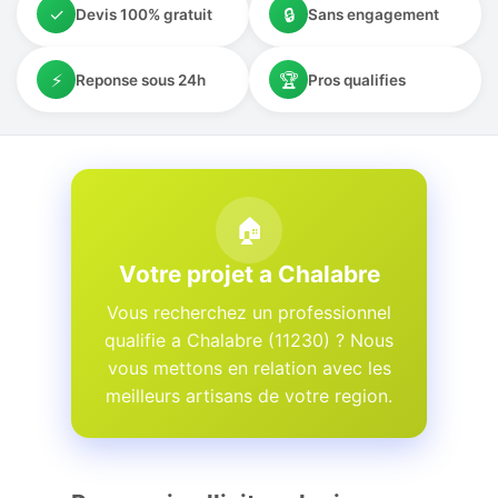
✓
🔒
Devis 100% gratuit
Sans engagement
⚡
🏆
Reponse sous 24h
Pros qualifies
🏠
Votre projet a Chalabre
Vous recherchez un professionnel
qualifie a Chalabre (11230) ? Nous
vous mettons en relation avec les
meilleurs artisans de votre region.