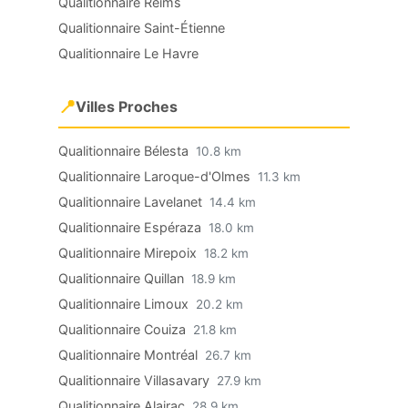
Qualitionnaire Reims
Qualitionnaire Saint-Étienne
Qualitionnaire Le Havre
📍
Villes Proches
Qualitionnaire Bélesta
10.8 km
Qualitionnaire Laroque-d'Olmes
11.3 km
Qualitionnaire Lavelanet
14.4 km
Qualitionnaire Espéraza
18.0 km
Qualitionnaire Mirepoix
18.2 km
Qualitionnaire Quillan
18.9 km
Qualitionnaire Limoux
20.2 km
Qualitionnaire Couiza
21.8 km
Qualitionnaire Montréal
26.7 km
Qualitionnaire Villasavary
27.9 km
Qualitionnaire Alairac
28.9 km