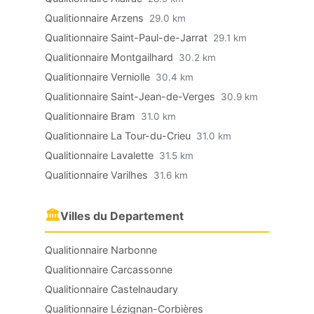
Qualitionnaire Arzens
29.0 km
Qualitionnaire Saint-Paul-de-Jarrat
29.1 km
Qualitionnaire Montgailhard
30.2 km
Qualitionnaire Verniolle
30.4 km
Qualitionnaire Saint-Jean-de-Verges
30.9 km
Qualitionnaire Bram
31.0 km
Qualitionnaire La Tour-du-Crieu
31.0 km
Qualitionnaire Lavalette
31.5 km
Qualitionnaire Varilhes
31.6 km
🏛
Villes du Departement
Qualitionnaire Narbonne
Qualitionnaire Carcassonne
Qualitionnaire Castelnaudary
Qualitionnaire Lézignan-Corbières