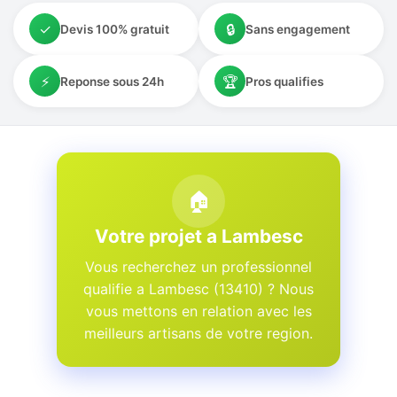
✓
🔒
Devis 100% gratuit
Sans engagement
⚡
🏆
Reponse sous 24h
Pros qualifies
🏠
Votre projet a Lambesc
Vous recherchez un professionnel
qualifie a Lambesc (13410) ? Nous
vous mettons en relation avec les
meilleurs artisans de votre region.