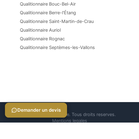
Qualitionnaire Bouc-Bel-Air
Qualitionnaire Berre-l'Étang
Qualitionnaire Saint-Martin-de-Crau
Qualitionnaire Auriol
Qualitionnaire Rognac
Qualitionnaire Septèmes-les-Vallons
Demander un devis
Demander un devis
© 2026 Qualitionnaire. Tous droits reserves.
Mentions legales