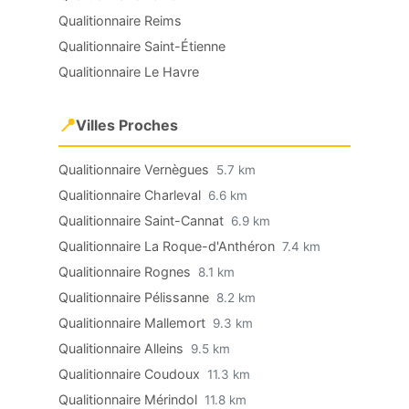
Qualitionnaire Reims
Qualitionnaire Saint-Étienne
Qualitionnaire Le Havre
📍
Villes Proches
Qualitionnaire Vernègues
5.7 km
Qualitionnaire Charleval
6.6 km
Qualitionnaire Saint-Cannat
6.9 km
Qualitionnaire La Roque-d'Anthéron
7.4 km
Qualitionnaire Rognes
8.1 km
Qualitionnaire Pélissanne
8.2 km
Qualitionnaire Mallemort
9.3 km
Qualitionnaire Alleins
9.5 km
Qualitionnaire Coudoux
11.3 km
Qualitionnaire Mérindol
11.8 km