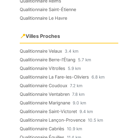
Qualitionnaire Reims
Qualitionnaire Saint-Étienne
Qualitionnaire Le Havre
📍
Villes Proches
Qualitionnaire Velaux
3.4 km
Qualitionnaire Berre-l'Étang
5.7 km
Qualitionnaire Vitrolles
5.9 km
Qualitionnaire La Fare-les-Oliviers
6.8 km
Qualitionnaire Coudoux
7.2 km
Qualitionnaire Ventabren
7.8 km
Qualitionnaire Marignane
9.0 km
Qualitionnaire Saint-Victoret
9.4 km
Qualitionnaire Lançon-Provence
10.5 km
Qualitionnaire Cabriès
10.9 km
Qualitionnaire Éguilles
11.4 km