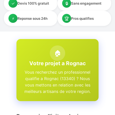
✓
🔒
Devis 100% gratuit
Sans engagement
⚡
🏆
Reponse sous 24h
Pros qualifies
🏠
Votre projet a Rognac
Vous recherchez un professionnel
qualifie a Rognac (13340) ? Nous
vous mettons en relation avec les
meilleurs artisans de votre region.