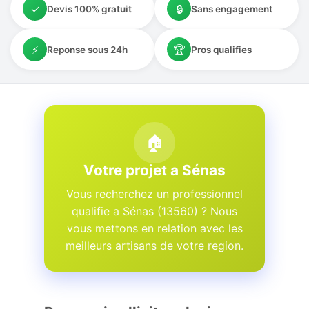
✓
🔒
Devis 100% gratuit
Sans engagement
⚡
🏆
Reponse sous 24h
Pros qualifies
🏠
Votre projet a Sénas
Vous recherchez un professionnel
qualifie a Sénas (13560) ? Nous
vous mettons en relation avec les
meilleurs artisans de votre region.