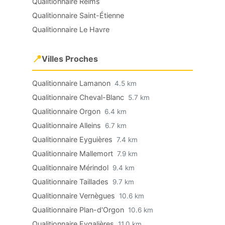
Qualitionnaire Reims
Qualitionnaire Saint-Étienne
Qualitionnaire Le Havre
📍
Villes Proches
Qualitionnaire Lamanon
4.5 km
Qualitionnaire Cheval-Blanc
5.7 km
Qualitionnaire Orgon
6.4 km
Qualitionnaire Alleins
6.7 km
Qualitionnaire Eyguières
7.4 km
Qualitionnaire Mallemort
7.9 km
Qualitionnaire Mérindol
9.4 km
Qualitionnaire Taillades
9.7 km
Qualitionnaire Vernègues
10.6 km
Qualitionnaire Plan-d'Orgon
10.6 km
Qualitionnaire Eygalières
11.0 km