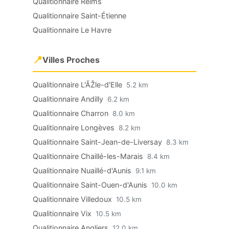
Qualitionnaire Reims
Qualitionnaire Saint-Étienne
Qualitionnaire Le Havre
📍
Villes Proches
Qualitionnaire L'ÃŽle-d'Elle
5.2 km
Qualitionnaire Andilly
6.2 km
Qualitionnaire Charron
8.0 km
Qualitionnaire Longèves
8.2 km
Qualitionnaire Saint-Jean-de-Liversay
8.3 km
Qualitionnaire Chaillé-les-Marais
8.4 km
Qualitionnaire Nuaillé-d'Aunis
9.1 km
Qualitionnaire Saint-Ouen-d'Aunis
10.0 km
Qualitionnaire Villedoux
10.5 km
Qualitionnaire Vix
10.5 km
Qualitionnaire Angliers
12.0 km