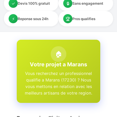
✓
🔒
Devis 100% gratuit
Sans engagement
⚡
🏆
Reponse sous 24h
Pros qualifies
🏠
Votre projet a Marans
Vous recherchez un professionnel
qualifie a Marans (17230) ? Nous
vous mettons en relation avec les
meilleurs artisans de votre region.