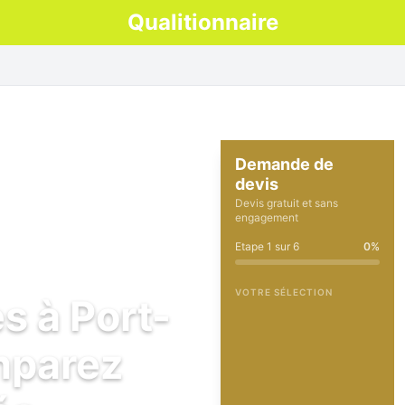
Qualitionnaire
Demande de
devis
Devis gratuit et sans
engagement
Etape
1
sur
6
0
%
VOTRE SÉLECTION
s à Port-
mparez