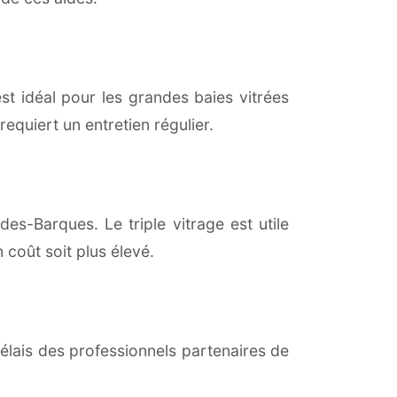
est idéal pour les grandes baies vitrées
equiert un entretien régulier.
es-Barques. Le triple vitrage est utile
coût soit plus élevé.
lais des professionnels partenaires de