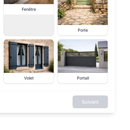
Fenêtre
Porte
Volet
Portail
Suivant