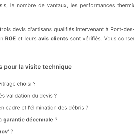
ssis, le nombre de vantaux, les performances therm
trois devis d'artisans qualifiés intervenant à Port-de
ion
RGE
et leurs
avis clients
sont vérifiés. Vous conser
s pour la visite technique
itrage choisi ?
s validation du devis ?
ien cadre et l'élimination des débris ?
la
garantie décennale
?
ov'
?