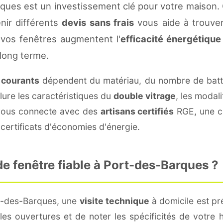
ques est un investissement clé pour votre maison.
enir différents
devis sans frais
vous aide à trouver 
vos fenêtres augmentent l'
efficacité énergétique
 long terme.
s courants
dépendent du matériau, du nombre de batt
lure les caractéristiques du
double vitrage
, les modal
e vous connecte avec des
artisans certifiés
RGE, une co
certificats d'économies d'énergie.
e fenêtre fiable à Port-des-Barques ?
rt-des-Barques, une
visite technique
à domicile est pré
s ouvertures et de noter les spécificités de votre 