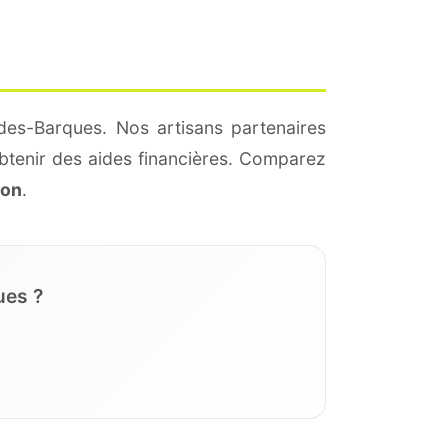
des-Barques. Nos artisans partenaires
btenir des aides financières. Comparez
ion
.
ues ?