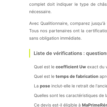
complet doit indiquer le type de châ
nécessaire.
Avec Qualitionnaire, comparez jusqu'à 
Tous nos partenaires ont la certificat
sans obligation immédiate.
Liste de vérifications : question
Quel est le
coefficient Uw
exact du v
Quel est le
temps de fabrication
aprè
La
pose
inclut-elle le retrait de l'anc
Quelles sont les caractéristiques de 
Ce devis est-il éligible à
MaPrimeRén