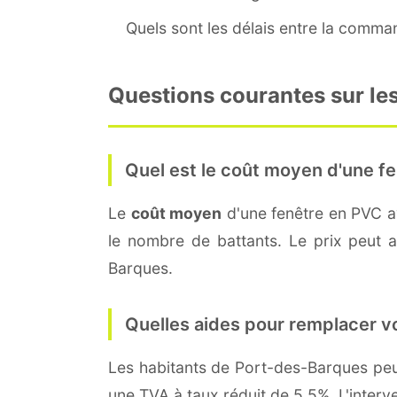
Quels sont les délais entre la command
Questions courantes sur le
Quel est le coût moyen d'une fe
Le
coût moyen
d'une fenêtre en PVC 
le nombre de battants. Le prix peut au
Barques.
Quelles aides pour remplacer v
Les habitants de Port-des-Barques p
une TVA à taux réduit de 5,5%. L'interv