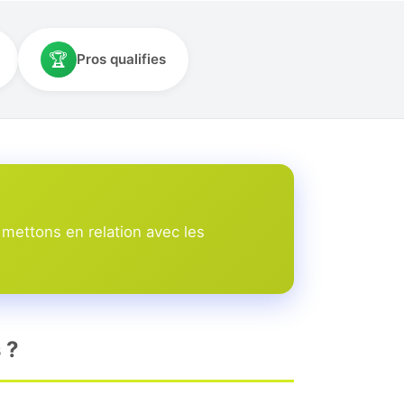
🏆
Pros qualifies
mettons en relation avec les
 ?