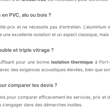
 en PVC, alu ou bois ?
té-prix et ne nécessite pas d'entretien. L'aluminium 
une excellente isolation et un aspect classique, mais r
uble et triple vitrage ?
uffisant pour une bonne
isolation thermique
à Port-d
 avec des exigences acoustiques élevées, bien que son 
our comparer les devis ?
s pour comparer efficacement les services, prix et dé
s s'engager dans des démarches inutiles.