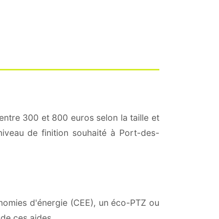
entre 300 et 800 euros selon la taille et
niveau de finition souhaité à Port-des-
conomies d'énergie (CEE), un éco-PTZ ou
 de ces aides.