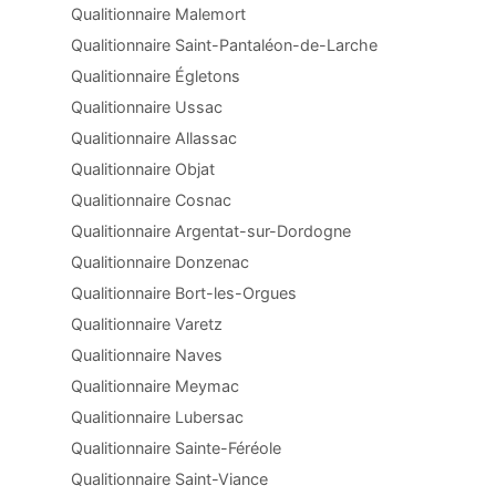
Qualitionnaire Malemort
Qualitionnaire Saint-Pantaléon-de-Larche
Qualitionnaire Égletons
Qualitionnaire Ussac
Qualitionnaire Allassac
Qualitionnaire Objat
Qualitionnaire Cosnac
Qualitionnaire Argentat-sur-Dordogne
Qualitionnaire Donzenac
Qualitionnaire Bort-les-Orgues
Qualitionnaire Varetz
Qualitionnaire Naves
Qualitionnaire Meymac
Qualitionnaire Lubersac
Qualitionnaire Sainte-Féréole
Qualitionnaire Saint-Viance