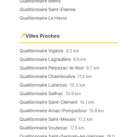
Qualitionnaire Reims
Qualitionnaire Saint-Étienne
Qualitionnaire Le Havre
📍
Villes Proches
Qualitionnaire Vigeois
6.2 km
Qualitionnaire Lagraulière
8.9 km
Qualitionnaire Perpezac-le-Noir
9.7 km
Qualitionnaire Chamboulive
11.2 km
Qualitionnaire Lubersac
13.3 km
Qualitionnaire Seilhac
13.9 km
Qualitionnaire Saint-Clément
14.1 km
Qualitionnaire Arnac-Pompadour
15.9 km
Qualitionnaire Saint-Mexant
17.2 km
Qualitionnaire Voutezac
17.5 km
Qualitionnaire Saint-Germain-les-Vergnes
18.0