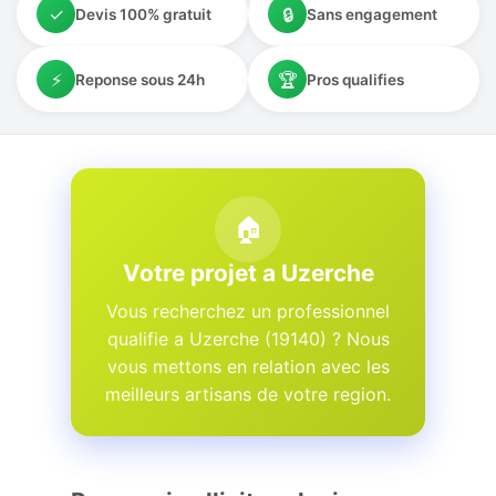
✓
🔒
Devis 100% gratuit
Sans engagement
⚡
🏆
Reponse sous 24h
Pros qualifies
🏠
Votre projet a Uzerche
Vous recherchez un professionnel
qualifie a Uzerche (19140) ? Nous
vous mettons en relation avec les
meilleurs artisans de votre region.