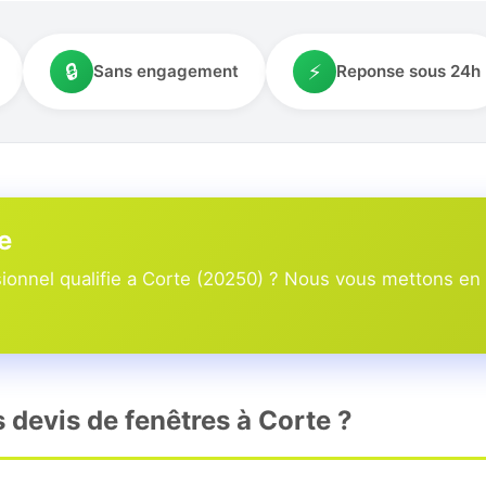
🔒
⚡
Sans engagement
Reponse sous 24h
e
onnel qualifie a Corte (20250) ? Nous vous mettons en re
s devis de fenêtres à Corte ?