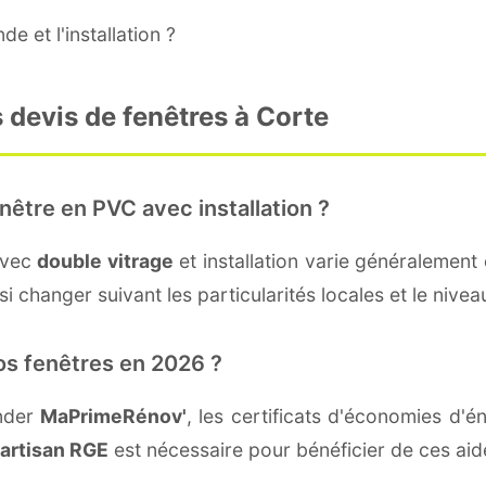
e et l'installation ?
 devis de fenêtres à Corte
nêtre en PVC avec installation ?
avec
double vitrage
et installation varie généralement 
i changer suivant les particularités locales et le niveau
os fenêtres en 2026 ?
nder
MaPrimeRénov'
, les certificats d'économies d'
artisan RGE
est nécessaire pour bénéficier de ces aid