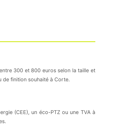
entre 300 et 800 euros selon la taille et
 de finition souhaité à Corte.
énergie (CEE), un éco-PTZ ou une TVA à
es.