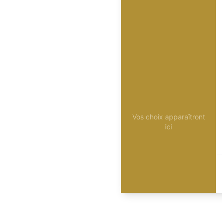
Vos choix apparaîtront
ici