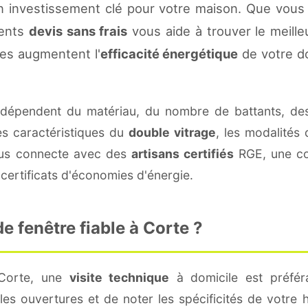
n investissement clé pour votre maison. Que vous
rents
devis sans frais
vous aide à trouver le meilleu
es augmentent l'
efficacité énergétique
de votre d
dépendent du matériau, du nombre de battants, de
es caractéristiques du
double vitrage
, les modalités
vous connecte avec des
artisans certifiés
RGE, une con
certificats d'économies d'énergie.
 fenêtre fiable à Corte ?
 Corte, une
visite technique
à domicile est préféra
s ouvertures et de noter les spécificités de votre 