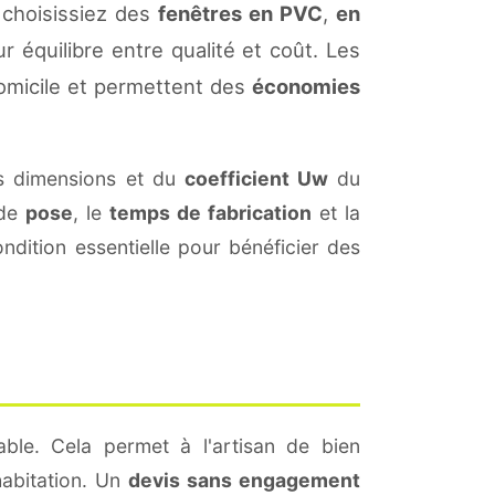
 choisissiez des
fenêtres en PVC
,
en
r équilibre entre qualité et coût. Les
omicile et permettent des
économies
s dimensions et du
coefficient Uw
du
 de
pose
, le
temps de fabrication
et la
dition essentielle pour bénéficier des
ble. Cela permet à l'artisan de bien
habitation. Un
devis sans engagement