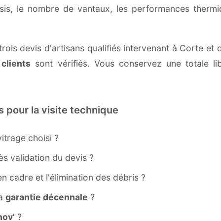
ssis, le nombre de vantaux, les performances therm
rois devis d'artisans qualifiés intervenant à Corte et
 clients
sont vérifiés. Vous conservez une totale lib
s pour la visite technique
itrage choisi ?
s validation du devis ?
ien cadre et l'élimination des débris ?
la
garantie décennale
?
ov'
?