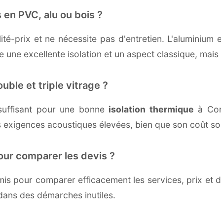
 en PVC, alu ou bois ?
té-prix et ne nécessite pas d'entretien. L'aluminium 
une excellente isolation et un aspect classique, mais r
uble et triple vitrage ?
suffisant pour une bonne
isolation thermique
à Cort
 exigences acoustiques élevées, bien que son coût soi
our comparer les devis ?
s pour comparer efficacement les services, prix et dé
dans des démarches inutiles.