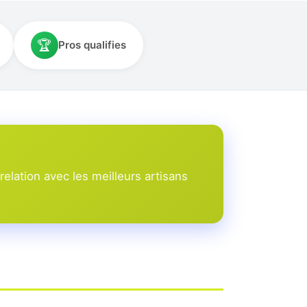
🏆
Pros qualifies
lation avec les meilleurs artisans