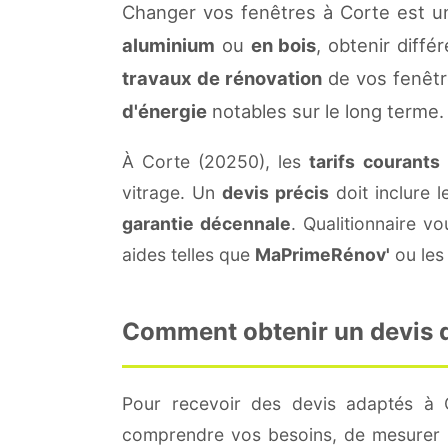
Changer vos fenêtres à Corte est u
aluminium
ou
en bois
, obtenir diffé
travaux de rénovation
de vos fenêtr
d'énergie
notables sur le long terme.
À Corte (20250), les
tarifs courants
vitrage. Un
devis précis
doit inclure l
garantie décennale
. Qualitionnaire 
aides telles que
MaPrimeRénov'
ou les 
Comment obtenir un devis de
Pour recevoir des devis adaptés à
comprendre vos besoins, de mesurer le