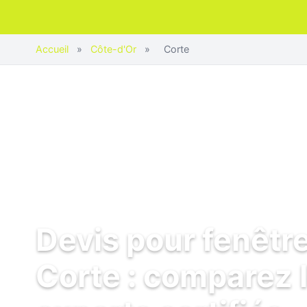
Accueil
»
Côte-d'Or
»
Corte
Devis pour fenêtr
Corte : comparez 