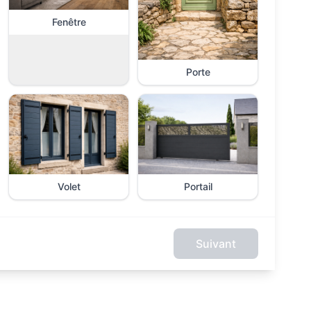
Fenêtre
Porte
Volet
Portail
Suivant