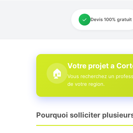
✓
Devis 100% gratuit
Votre projet a Cort
🏠
Vous recherchez un professi
de votre region.
Pourquoi solliciter plusieur