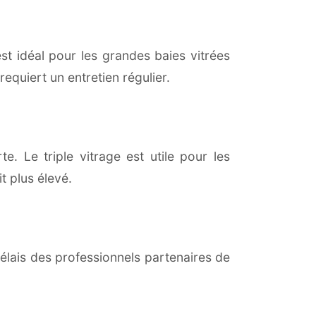
est idéal pour les grandes baies vitrées
equiert un entretien régulier.
e. Le triple vitrage est utile pour les
t plus élevé.
lais des professionnels partenaires de