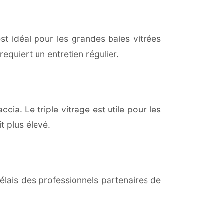
est idéal pour les grandes baies vitrées
equiert un entretien régulier.
cia. Le triple vitrage est utile pour les
t plus élevé.
lais des professionnels partenaires de