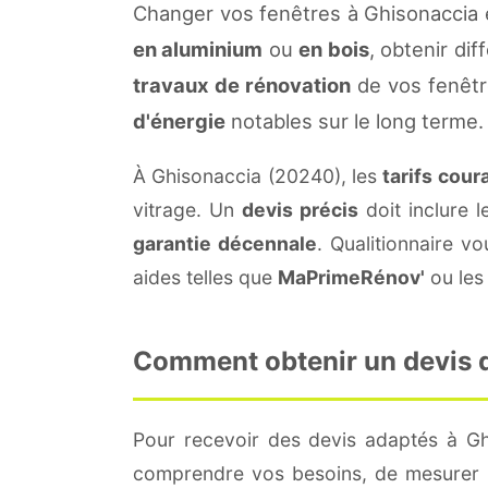
Changer vos fenêtres à Ghisonaccia 
en aluminium
ou
en bois
, obtenir di
travaux de rénovation
de vos fenêtr
d'énergie
notables sur le long terme.
À Ghisonaccia (20240), les
tarifs cour
vitrage. Un
devis précis
doit inclure l
garantie décennale
. Qualitionnaire 
aides telles que
MaPrimeRénov'
ou les 
Comment obtenir un devis de
Pour recevoir des devis adaptés à G
comprendre vos besoins, de mesurer le