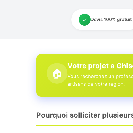
✓
Devis 100% gratuit
Votre projet a Ghi
🏠
Vous recherchez un professi
artisans de votre region.
Pourquoi solliciter plusieur