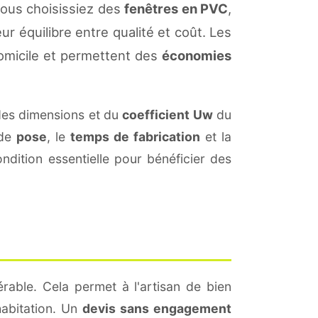
vous choisissiez des
fenêtres en PVC
,
ur équilibre entre qualité et coût. Les
omicile et permettent des
économies
des dimensions et du
coefficient Uw
du
 de
pose
, le
temps de fabrication
et la
dition essentielle pour bénéficier des
rable. Cela permet à l'artisan de bien
habitation. Un
devis sans engagement