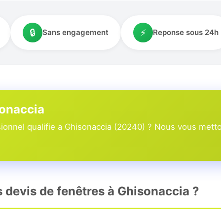
🔒
⚡
Sans engagement
Reponse sous 24h
sonaccia
onnel qualifie a Ghisonaccia (20240) ? Nous vous metton
s devis de fenêtres à Ghisonaccia ?