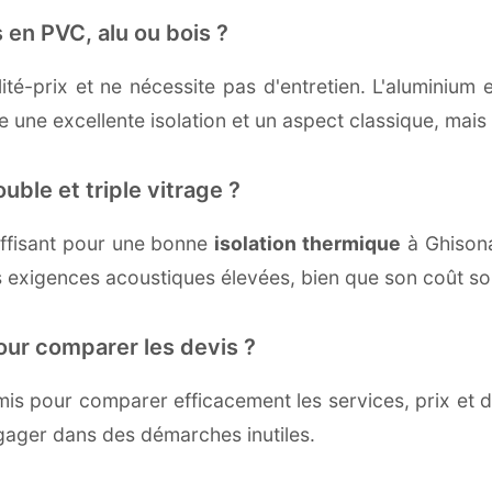
 en PVC, alu ou bois ?
té-prix et ne nécessite pas d'entretien. L'aluminium 
une excellente isolation et un aspect classique, mais r
uble et triple vitrage ?
ffisant pour une bonne
isolation thermique
à Ghisonac
 exigences acoustiques élevées, bien que son coût soi
our comparer les devis ?
s pour comparer efficacement les services, prix et dé
ngager dans des démarches inutiles.