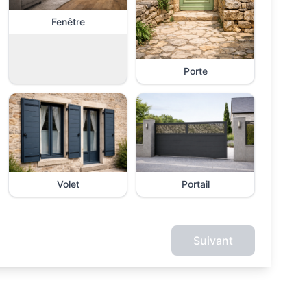
Fenêtre
Porte
Volet
Portail
Suivant