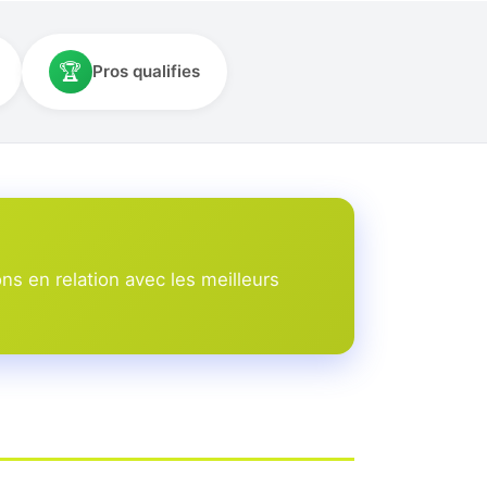
🏆
Pros qualifies
s en relation avec les meilleurs