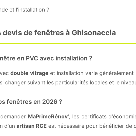
e et l'installation ?
 devis de fenêtres à Ghisonaccia
nêtre en PVC avec installation ?
avec
double vitrage
et installation varie généralement 
i changer suivant les particularités locales et le nivea
os fenêtres en 2026 ?
t demander
MaPrimeRénov'
, les certificats d'écono
on d'un
artisan RGE
est nécessaire pour bénéficier de c