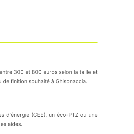
entre 300 et 800 euros selon la taille et
u de finition souhaité à Ghisonaccia.
mies d'énergie (CEE), un éco-PTZ ou une
es aides.