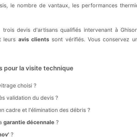
ssis, le nombre de vantaux, les performances therm
 trois devis d'artisans qualifiés intervenant à Ghis
 leurs
avis clients
sont vérifiés. Vous conservez une
s pour la visite technique
itrage choisi ?
s validation du devis ?
ien cadre et l'élimination des débris ?
la
garantie décennale
?
ov'
?