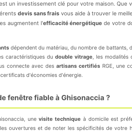
est un investissement clé pour votre maison. Que 
fférents
devis sans frais
vous aide à trouver le meille
es augmentent l'
efficacité énergétique
de votre d
ants
dépendent du matériau, du nombre de battants, 
es caractéristiques du
double vitrage
, les modalités
vous connecte avec des
artisans certifiés
RGE, une con
certificats d'économies d'énergie.
 fenêtre fiable à Ghisonaccia ?
hisonaccia, une
visite technique
à domicile est préfé
s ouvertures et de noter les spécificités de votre 