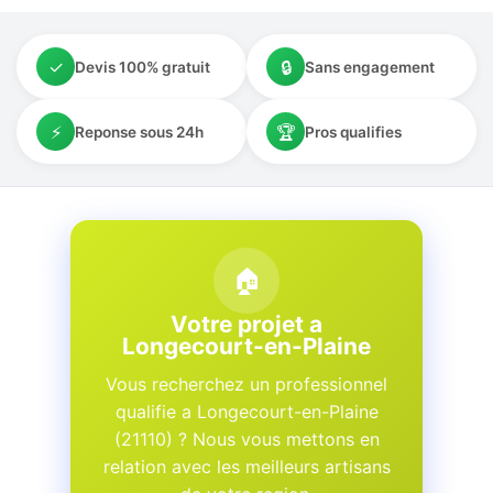
✓
🔒
Devis 100% gratuit
Sans engagement
⚡
🏆
Reponse sous 24h
Pros qualifies
🏠
Votre projet a
Longecourt-en-Plaine
Vous recherchez un professionnel
qualifie a Longecourt-en-Plaine
(21110) ? Nous vous mettons en
relation avec les meilleurs artisans