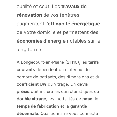
qualité et coût. Les
travaux de
rénovation
de vos fenêtres
augmentent l'
efficacité énergétique
de votre domicile et permettent des
économies d'énergie
notables sur le
long terme.
À Longecourt-en-Plaine (21110), les
tarifs
courants
dépendent du matériau, du
nombre de battants, des dimensions et du
coefficient Uw
du vitrage. Un
devis
précis
doit inclure les caractéristiques du
double vitrage
, les modalités de
pose
, le
temps de fabrication
et la
garantie
décennale
. Qualitionnaire vous connecte