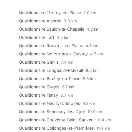
Qualitionnaire Thorey-en-Plaine
2.0 km
Qualitionnaire Aiserey
3.3 km
Qualitionnaire Saulon-la-Chapelle
4.2 km
Qualitionnaire Tart
4.5 km
Qualitionnaire Rouvres-en-Plaine
4.6 km
Qualitionnaire Noiron-sous-Gevrey
4.7 km
Qualitionnaire Genlis
7.4 km
Qualitionnaire Longeault-Pluvault
8.3 km
Qualitionnaire Brazey-en-Plaine
8.3 km
Qualitionnaire Ouges
8.7 km
Qualitionnaire Fénay
8.7 km
Qualitionnaire Neuilly-Crimolois
9.2 km
Qualitionnaire Sennecey-lès-Dijon
10.9 km
Qualitionnaire Chevigny-Saint-Sauveur
11.4 km
Qualitionnaire Collonges-et-Premières
11.4 km