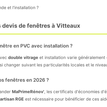
e et l'installation ?
 devis de fenêtres à Vitteaux
nêtre en PVC avec installation ?
avec
double vitrage
et installation varie généralement 
 changer suivant les particularités locales et le niveau
os fenêtres en 2026 ?
mander
MaPrimeRénov'
, les certificats d'économies d
artisan RGE
est nécessaire pour bénéficier de ces aid