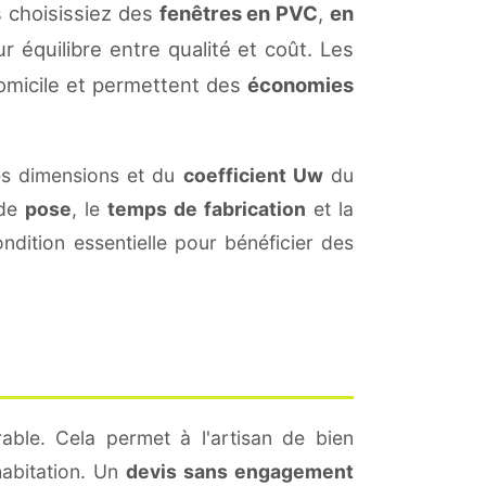
s choisissiez des
fenêtres en PVC
,
en
r équilibre entre qualité et coût. Les
omicile et permettent des
économies
es dimensions et du
coefficient Uw
du
 de
pose
, le
temps de fabrication
et la
dition essentielle pour bénéficier des
able. Cela permet à l'artisan de bien
habitation. Un
devis sans engagement