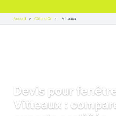
Accueil
»
Côte-d'Or
»
Vitteaux
Devis pour fenêtr
Vitteaux : compar