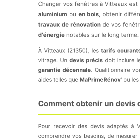
Changer vos fenêtres à Vitteaux est
aluminium
ou
en bois
, obtenir diffé
travaux de rénovation
de vos fenêtr
d'énergie
notables sur le long terme.
À Vitteaux (21350), les
tarifs courant
vitrage. Un
devis précis
doit inclure l
garantie décennale
. Qualitionnaire 
aides telles que
MaPrimeRénov'
ou les 
Comment obtenir un devis de
Pour recevoir des devis adaptés à 
comprendre vos besoins, de mesurer le