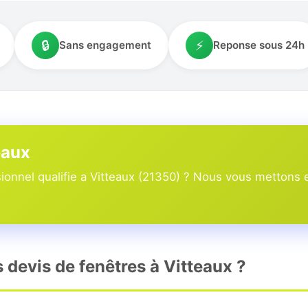
🔒
⚡
Sans engagement
Reponse sous 24h
eaux
onnel qualifie a Vitteaux (21350) ? Nous vous mettons en
s devis de fenêtres à Vitteaux ?