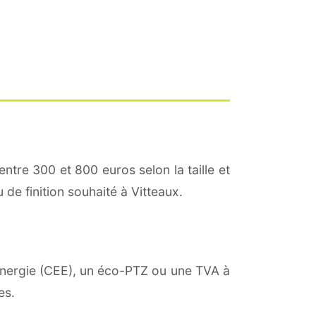
entre 300 et 800 euros selon la taille et
 de finition souhaité à Vitteaux.
'énergie (CEE), un éco-PTZ ou une TVA à
es.