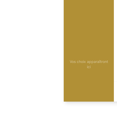
Vos choix apparaîtront
ici