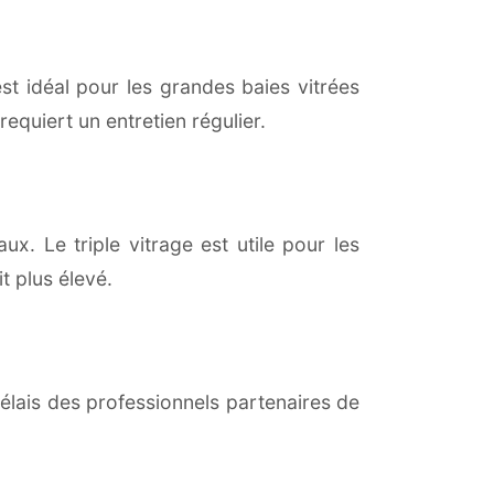
est idéal pour les grandes baies vitrées
equiert un entretien régulier.
ux. Le triple vitrage est utile pour les
t plus élevé.
lais des professionnels partenaires de