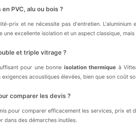
 en PVC, alu ou bois ?
té-prix et ne nécessite pas d'entretien. L'aluminium 
une excellente isolation et un aspect classique, mais r
uble et triple vitrage ?
uffisant pour une bonne
isolation thermique
à Vittea
 exigences acoustiques élevées, bien que son coût soi
our comparer les devis ?
s pour comparer efficacement les services, prix et dé
er dans des démarches inutiles.