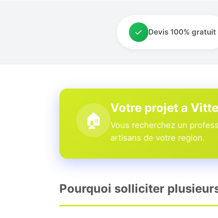
✓
Devis 100% gratuit
Votre projet a Vitt
🏠
Vous recherchez un professi
artisans de votre region.
Pourquoi solliciter plusieur