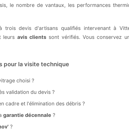
ssis, le nombre de vantaux, les performances therm
à trois devis d'artisans qualifiés intervenant à Vi
 leurs
avis clients
sont vérifiés. Vous conservez une
s pour la visite technique
itrage choisi ?
s validation du devis ?
ien cadre et l'élimination des débris ?
la
garantie décennale
?
ov'
?