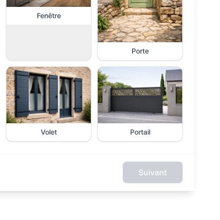
Fenêtre
Porte
Volet
Portail
Suivant