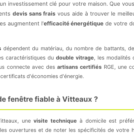
 un investissement clé pour votre maison. Que vou
rents
devis sans frais
vous aide à trouver le meilleu
es augmentent l'
efficacité énergétique
de votre d
s
dépendent du matériau, du nombre de battants, d
es caractéristiques du
double vitrage
, les modalités
vous connecte avec des
artisans certifiés
RGE, une con
certificats d'économies d'énergie.
 fenêtre fiable à Vitteaux ?
Vitteaux, une
visite technique
à domicile est préfér
s ouvertures et de noter les spécificités de votre 