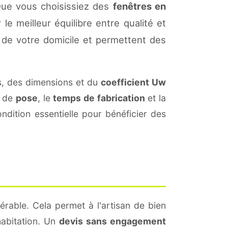
Que vous choisissiez des
fenêtres en
le meilleur équilibre entre qualité et
de votre domicile et permettent des
, des dimensions et du
coefficient Uw
s de
pose
, le
temps de fabrication
et la
dition essentielle pour bénéficier des
érable. Cela permet à l'artisan de bien
habitation. Un
devis sans engagement