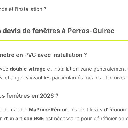
e et l'installation ?
 devis de fenêtres à Perros-Guirec
nêtre en PVC avec installation ?
avec
double vitrage
et installation varie généralement 
i changer suivant les particularités locales et le nivea
os fenêtres en 2026 ?
ent demander
MaPrimeRénov'
, les certificats d'écono
on d'un
artisan RGE
est nécessaire pour bénéficier de c