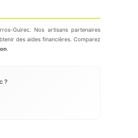
ros-Guirec. Nos artisans partenaires
btenir des aides financières. Comparez
ion
.
c ?