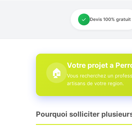
✓
Devis 100% gratuit
Votre projet a Per
🏠
Vous recherchez un professi
artisans de votre region.
Pourquoi solliciter plusieur