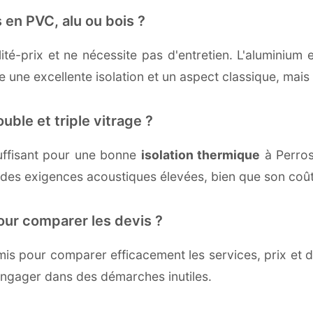
 en PVC, alu ou bois ?
té-prix et ne nécessite pas d'entretien. L'aluminium 
une excellente isolation et un aspect classique, mais r
uble et triple vitrage ?
uffisant pour une bonne
isolation thermique
à Perros-
 des exigences acoustiques élevées, bien que son coût 
our comparer les devis ?
s pour comparer efficacement les services, prix et dé
'engager dans des démarches inutiles.