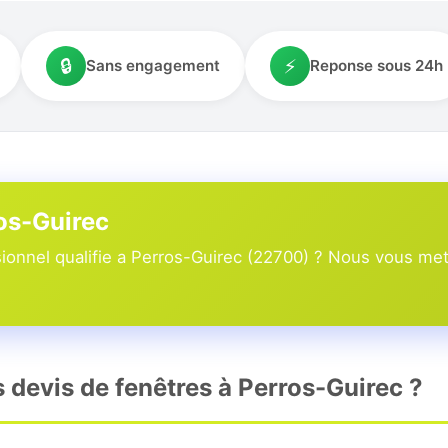
🔒
⚡
Sans engagement
Reponse sous 24h
ros-Guirec
onnel qualifie a Perros-Guirec (22700) ? Nous vous mett
s devis de fenêtres à Perros-Guirec ?