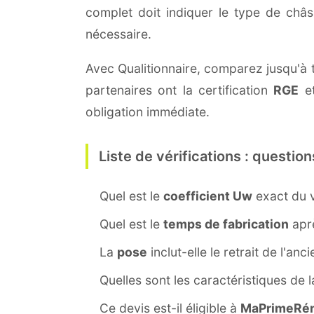
complet doit indiquer le type de châ
nécessaire.
Avec Qualitionnaire, comparez jusqu'à t
partenaires ont la certification
RGE
et
obligation immédiate.
Liste de vérifications : question
Quel est le
coefficient Uw
exact du v
Quel est le
temps de fabrication
aprè
La
pose
inclut-elle le retrait de l'anc
Quelles sont les caractéristiques de 
Ce devis est-il éligible à
MaPrimeRén