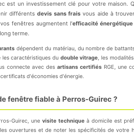
ec est un investissement clé pour votre maison. 
enir différents
devis sans frais
vous aide à trouver 
vos fenêtres augmentent l'
efficacité énergétique
 long terme.
urants
dépendent du matériau, du nombre de battants
e les caractéristiques du
double vitrage
, les modalité
vous connecte avec des
artisans certifiés
RGE, une con
certificats d'économies d'énergie.
 fenêtre fiable à Perros-Guirec ?
rros-Guirec, une
visite technique
à domicile est préf
s ouvertures et de noter les spécificités de votre 