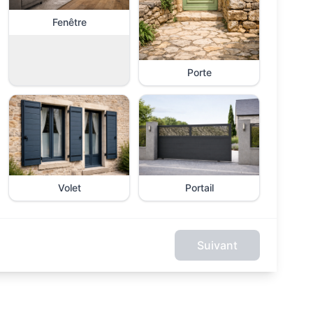
Fenêtre
Porte
Volet
Portail
Suivant