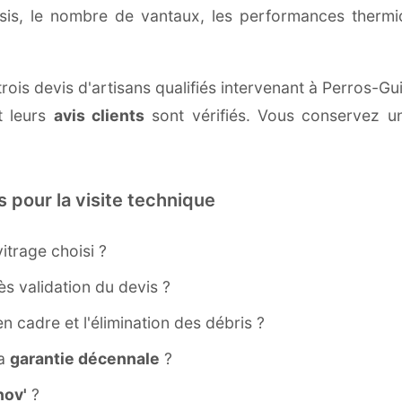
ssis, le nombre de vantaux, les performances therm
rois devis d'artisans qualifiés intervenant à Perros-G
 leurs
avis clients
sont vérifiés. Vous conservez une
s pour la visite technique
itrage choisi ?
s validation du devis ?
ien cadre et l'élimination des débris ?
la
garantie décennale
?
ov'
?