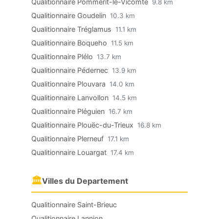
Qualitionnaire Pommerit-le-Vicomte
9.8 km
Qualitionnaire Goudelin
10.3 km
Qualitionnaire Tréglamus
11.1 km
Qualitionnaire Boqueho
11.5 km
Qualitionnaire Plélo
13.7 km
Qualitionnaire Pédernec
13.9 km
Qualitionnaire Plouvara
14.0 km
Qualitionnaire Lanvollon
14.5 km
Qualitionnaire Pléguien
16.7 km
Qualitionnaire Plouëc-du-Trieux
16.8 km
Qualitionnaire Plerneuf
17.1 km
Qualitionnaire Louargat
17.4 km
🏛
Villes du Departement
Qualitionnaire Saint-Brieuc
Qualitionnaire Lannion