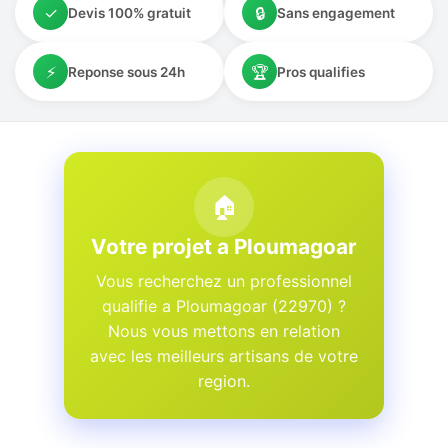
✓
🔒
Devis 100% gratuit
Sans engagement
⚡
🏆
Reponse sous 24h
Pros qualifies
🏠
Votre projet a Ploumagoar
Vous recherchez un professionnel
qualifie a Ploumagoar (22970) ?
Nous vous mettons en relation
avec les meilleurs artisans de votre
region.