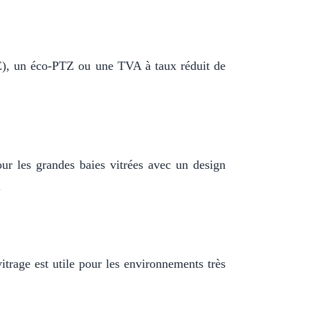
CEE), un éco-PTZ ou une TVA à taux réduit de
our les grandes baies vitrées avec un design
.
itrage est utile pour les environnements très