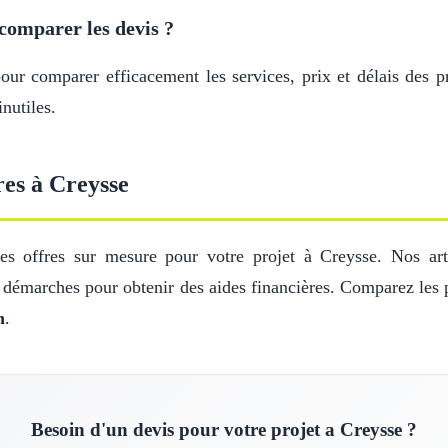
comparer les devis ?
r comparer efficacement les services, prix et délais des pr
nutiles.
res à Creysse
s offres sur mesure pour votre projet à Creysse. Nos arti
s démarches pour obtenir des aides financières. Comparez les 
n
.
Besoin d'un devis pour votre projet a Creysse ?