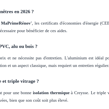
nêtres en 2026 ?
r
MaPrimeRénov'
, les certificats d'économies d'énergie (
écessaire pour bénéficier de ces aides.
PVC, alu ou bois ?
rix et ne nécessite pas d'entretien. L'aluminium est idéal p
ion et un aspect classique, mais requiert un entretien régulier
 et triple vitrage ?
ant pour une bonne
isolation thermique
à Creysse. Le triple v
ées, bien que son coût soit plus élevé.