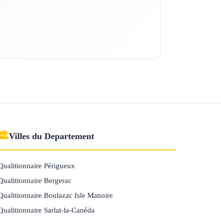
🏛
Villes du Departement
Qualitionnaire Périgueux
Qualitionnaire Bergerac
Qualitionnaire Boulazac Isle Manoire
Qualitionnaire Sarlat-la-Canéda