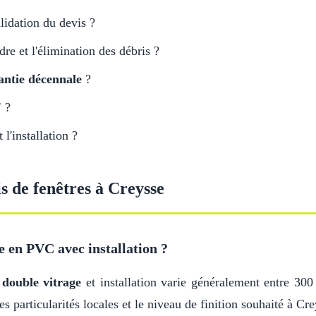
lidation du devis ?
adre et l'élimination des débris ?
antie décennale
?
'
?
l'installation ?
s de fenêtres à Creysse
e en PVC avec installation ?
c
double vitrage
et installation varie généralement entre 300
es particularités locales et le niveau de finition souhaité à Cre