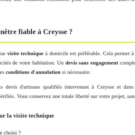
être fiable à Creysse ?
 une
visite technique
à domicile est préférable. Cela permet à
icités de votre habitation. Un
devis sans engagement
complet
les
conditions d'annulation
si nécessaire.
is devis d'artisans qualifiés intervenant à Creysse et dan
érifiés. Vous conservez une totale liberté sur votre projet, sa
ur la visite technique
e choisi ?