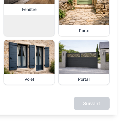
Fenêtre
Porte
Volet
Portail
Suivant