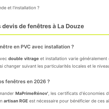
e et l'installation ?
 devis de fenêtres à La Douze
nêtre en PVC avec installation ?
avec
double vitrage
et installation varie généralement 
i changer suivant les particularités locales et le nivea
os fenêtres en 2026 ?
emander
MaPrimeRénov'
, les certificats d'économies
un
artisan RGE
est nécessaire pour bénéficier de ces a