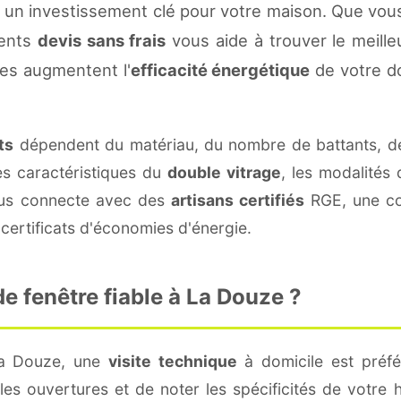
 un investissement clé pour votre maison. Que vou
rents
devis sans frais
vous aide à trouver le meilleu
es augmentent l'
efficacité énergétique
de votre d
ts
dépendent du matériau, du nombre de battants, d
es caractéristiques du
double vitrage
, les modalités
vous connecte avec des
artisans certifiés
RGE, une con
certificats d'économies d'énergie.
 fenêtre fiable à La Douze ?
La Douze, une
visite technique
à domicile est préfé
s ouvertures et de noter les spécificités de votre 