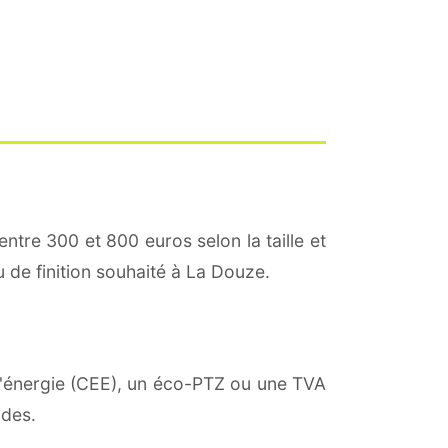
entre 300 et 800 euros selon la taille et
u de finition souhaité à La Douze.
 d'énergie (CEE), un éco-PTZ ou une TVA
ides.