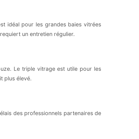
est idéal pour les grandes baies vitrées
equiert un entretien régulier.
ze. Le triple vitrage est utile pour les
t plus élevé.
lais des professionnels partenaires de