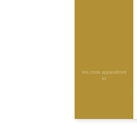
Vos choix apparaîtront
ici