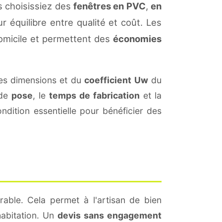
s choisissiez des
fenêtres en PVC
,
en
r équilibre entre qualité et coût. Les
omicile et permettent des
économies
es dimensions et du
coefficient Uw
du
 de
pose
, le
temps de fabrication
et la
dition essentielle pour bénéficier des
rable. Cela permet à l'artisan de bien
habitation. Un
devis sans engagement