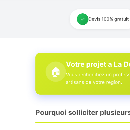
✓
Devis 100% gratuit
Votre projet a La 
🏠
Vous recherchez un professi
artisans de votre region.
Pourquoi solliciter plusieur