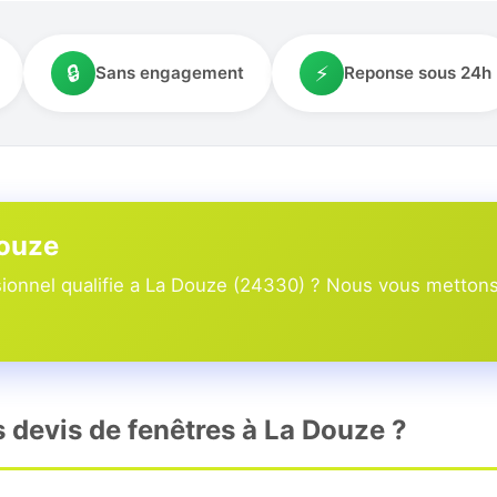
🔒
⚡
Sans engagement
Reponse sous 24h
Douze
onnel qualifie a La Douze (24330) ? Nous vous mettons 
s devis de fenêtres à La Douze ?