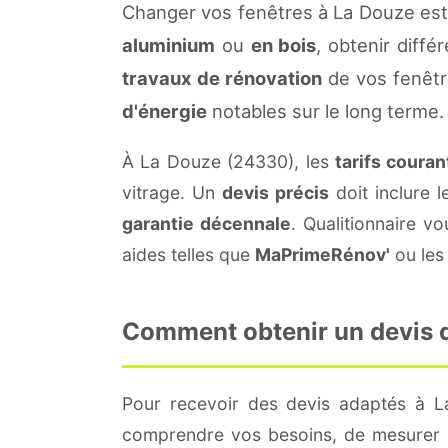
Changer vos fenêtres à La Douze est
aluminium
ou
en bois
, obtenir diffé
travaux de rénovation
de vos fenêtr
d'énergie
notables sur le long terme.
À La Douze (24330), les
tarifs couran
vitrage. Un
devis précis
doit inclure l
garantie décennale
. Qualitionnaire 
aides telles que
MaPrimeRénov'
ou les 
Comment obtenir un devis de
Pour recevoir des devis adaptés à 
comprendre vos besoins, de mesurer le