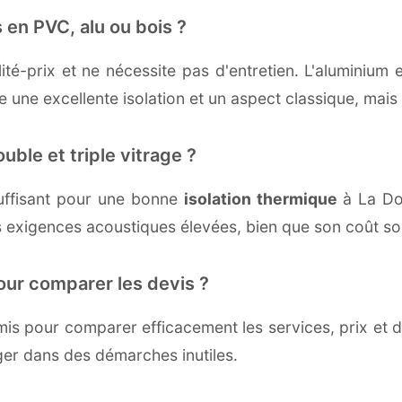
 en PVC, alu ou bois ?
té-prix et ne nécessite pas d'entretien. L'aluminium 
une excellente isolation et un aspect classique, mais r
uble et triple vitrage ?
uffisant pour une bonne
isolation thermique
à La Dou
 exigences acoustiques élevées, bien que son coût soi
our comparer les devis ?
s pour comparer efficacement les services, prix et dé
ger dans des démarches inutiles.