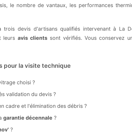
ssis, le nombre de vantaux, les performances therm
à trois devis d'artisans qualifiés intervenant à L
 leurs
avis clients
sont vérifiés. Vous conservez une
s pour la visite technique
itrage choisi ?
s validation du devis ?
ien cadre et l'élimination des débris ?
la
garantie décennale
?
ov'
?