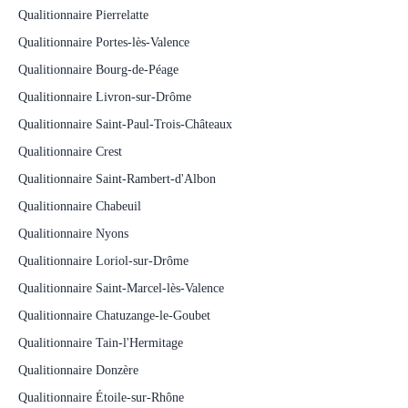
Qualitionnaire Pierrelatte
Qualitionnaire Portes-lès-Valence
Qualitionnaire Bourg-de-Péage
Qualitionnaire Livron-sur-Drôme
Qualitionnaire Saint-Paul-Trois-Châteaux
Qualitionnaire Crest
Qualitionnaire Saint-Rambert-d'Albon
Qualitionnaire Chabeuil
Qualitionnaire Nyons
Qualitionnaire Loriol-sur-Drôme
Qualitionnaire Saint-Marcel-lès-Valence
Qualitionnaire Chatuzange-le-Goubet
Qualitionnaire Tain-l'Hermitage
Qualitionnaire Donzère
Qualitionnaire Étoile-sur-Rhône