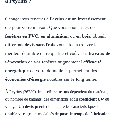
à Peyrins ?
Changer vos fenêtres à Peyrins est un investissement
clé pour votre maison. Que vous choisissiez des
fenêtres en PVC
,
en aluminium
ou
en bois
, obtenir
différents
devis sans frais
vous aide à trouver le
meilleur équilibre entre qualité et coût. Les
travaux de
rénovation
de vos fenêtres augmentent l'
efficacité
énergétique
de votre domicile et permettent des
économies d'énergie
notables sur le long terme.
À Peyrins (26380), les
tarifs courants
dépendent du matériau,
du nombre de battants, des dimensions et du
coefficient Uw
du
vitrage. Un
devis précis
doit inclure les caractéristiques du
double vitrage
, les modalités de
pose
, le
temps de fabrication