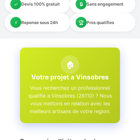
✓
🔒
Devis 100% gratuit
Sans engagement
⚡
🏆
Reponse sous 24h
Pros qualifies
🏠
Votre projet a Vinsobres
Vous recherchez un professionnel
qualifie a Vinsobres (26110) ? Nous
vous mettons en relation avec les
meilleurs artisans de votre region.