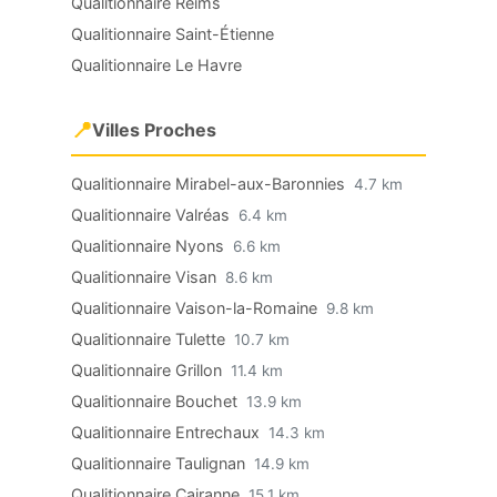
Qualitionnaire Reims
Qualitionnaire Saint-Étienne
Qualitionnaire Le Havre
📍
Villes Proches
Qualitionnaire Mirabel-aux-Baronnies
4.7 km
Qualitionnaire Valréas
6.4 km
Qualitionnaire Nyons
6.6 km
Qualitionnaire Visan
8.6 km
Qualitionnaire Vaison-la-Romaine
9.8 km
Qualitionnaire Tulette
10.7 km
Qualitionnaire Grillon
11.4 km
Qualitionnaire Bouchet
13.9 km
Qualitionnaire Entrechaux
14.3 km
Qualitionnaire Taulignan
14.9 km
Qualitionnaire Cairanne
15.1 km