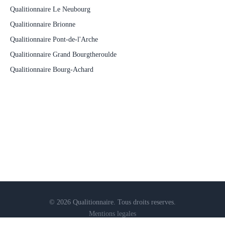
Qualitionnaire Le Neubourg
Qualitionnaire Brionne
Qualitionnaire Pont-de-l'Arche
Qualitionnaire Grand Bourgtheroulde
Qualitionnaire Bourg-Achard
© 2026 Qualitionnaire. Tous droits reserves.
Mentions legales