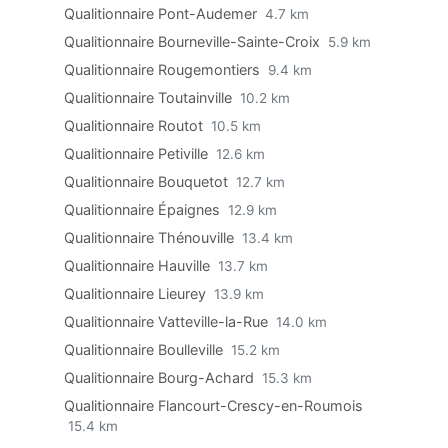
Qualitionnaire Pont-Audemer
4.7 km
Qualitionnaire Bourneville-Sainte-Croix
5.9 km
Qualitionnaire Rougemontiers
9.4 km
Qualitionnaire Toutainville
10.2 km
Qualitionnaire Routot
10.5 km
Qualitionnaire Petiville
12.6 km
Qualitionnaire Bouquetot
12.7 km
Qualitionnaire Épaignes
12.9 km
Qualitionnaire Thénouville
13.4 km
Qualitionnaire Hauville
13.7 km
Qualitionnaire Lieurey
13.9 km
Qualitionnaire Vatteville-la-Rue
14.0 km
Qualitionnaire Boulleville
15.2 km
Qualitionnaire Bourg-Achard
15.3 km
Qualitionnaire Flancourt-Crescy-en-Roumois
15.4 km