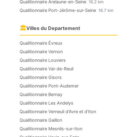
Qualitionnaire Arelaune-en-Seine
16.2 km
Qualitionnaire Port-Jérôme-sur-Seine
16.7 km
🏛
Villes du Departement
Qualitionnaire Évreux
Qualitionnaire Vernon
Qualitionnaire Louviers
Qualitionnaire Val-de-Reuil
Qualitionnaire Gisors
Qualitionnaire Pont-Audemer
Qualitionnaire Bernay
Qualitionnaire Les Andelys
Qualitionnaire Verneuil d'Avre et d'Iton
Qualitionnaire Gaillon
Qualitionnaire Mesnils-sur-Iton