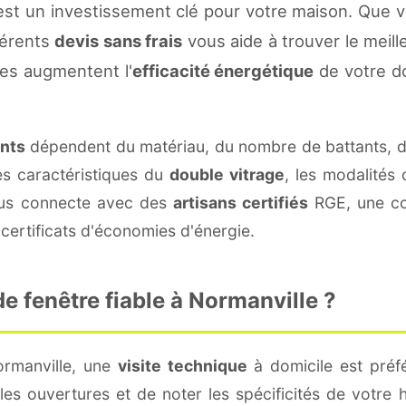
est un investissement clé pour votre maison. Que 
fférents
devis sans frais
vous aide à trouver le meille
es augmentent l'
efficacité énergétique
de votre d
ants
dépendent du matériau, du nombre de battants, 
es caractéristiques du
double vitrage
, les modalités
vous connecte avec des
artisans certifiés
RGE, une con
certificats d'économies d'énergie.
 fenêtre fiable à Normanville ?
ormanville, une
visite technique
à domicile est préfé
s ouvertures et de noter les spécificités de votre 