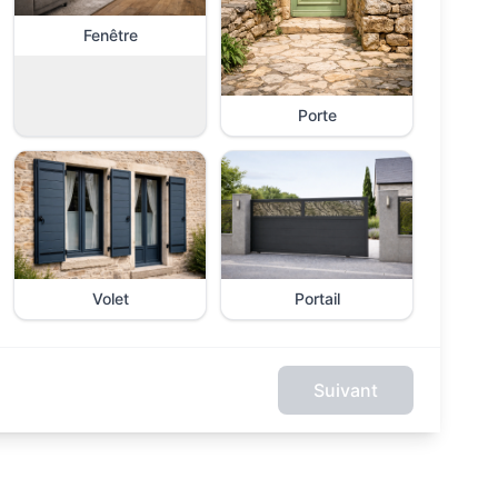
Fenêtre
Porte
Volet
Portail
Suivant