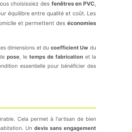
vous choisissiez des
fenêtres en PVC
,
ur équilibre entre qualité et coût. Les
omicile et permettent des
économies
des dimensions et du
coefficient Uw
du
 de
pose
, le
temps de fabrication
et la
dition essentielle pour bénéficier des
rable. Cela permet à l'artisan de bien
habitation. Un
devis sans engagement