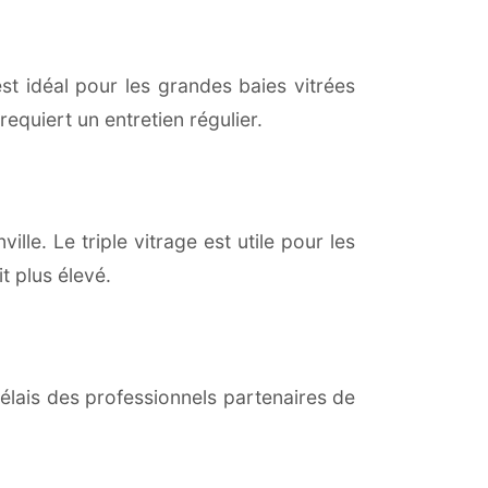
est idéal pour les grandes baies vitrées
equiert un entretien régulier.
lle. Le triple vitrage est utile pour les
t plus élevé.
lais des professionnels partenaires de