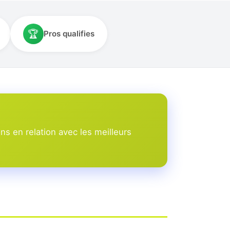
🏆
Pros qualifies
s en relation avec les meilleurs