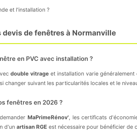
e et l'installation ?
 devis de fenêtres à Normanville
nêtre en PVC avec installation ?
avec
double vitrage
et installation varie généralement 
i changer suivant les particularités locales et le nivea
os fenêtres en 2026 ?
t demander
MaPrimeRénov'
, les certificats d'économ
on d'un
artisan RGE
est nécessaire pour bénéficier de c