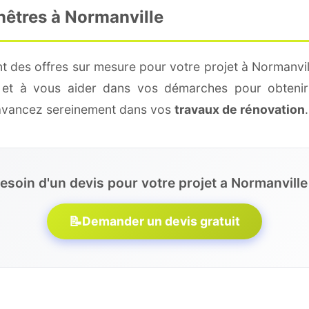
nêtres à Normanville
t des offres sur mesure pour votre projet à Normanvil
é et à vous aider dans vos démarches pour obtenir
 avancez sereinement dans vos
travaux de rénovation
.
esoin d'un devis pour votre projet a Normanville
📝
Demander un devis gratuit