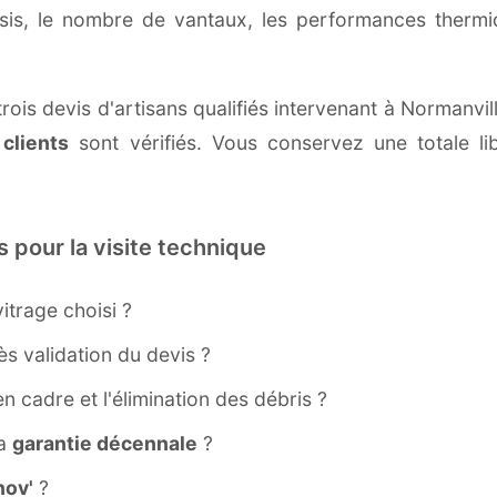
ssis, le nombre de vantaux, les performances therm
rois devis d'artisans qualifiés intervenant à Normanvil
 clients
sont vérifiés. Vous conservez une totale lib
s pour la visite technique
itrage choisi ?
s validation du devis ?
ien cadre et l'élimination des débris ?
la
garantie décennale
?
ov'
?