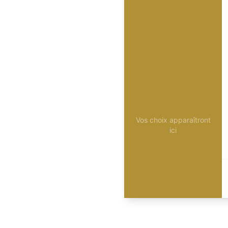
Vos choix apparaîtront
ici