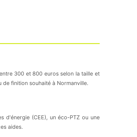
entre 300 et 800 euros selon la taille et
u de finition souhaité à Normanville.
ies d'énergie (CEE), un éco-PTZ ou une
es aides.