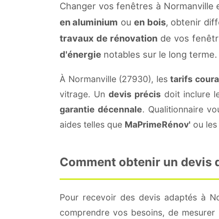
Changer vos fenêtres à Normanville 
en aluminium
ou
en bois
, obtenir di
travaux de rénovation
de vos fenêtr
d'énergie
notables sur le long terme.
À Normanville (27930), les
tarifs cour
vitrage. Un
devis précis
doit inclure l
garantie décennale
. Qualitionnaire 
aides telles que
MaPrimeRénov'
ou les 
Comment obtenir un devis de
Pour recevoir des devis adaptés à N
comprendre vos besoins, de mesurer le