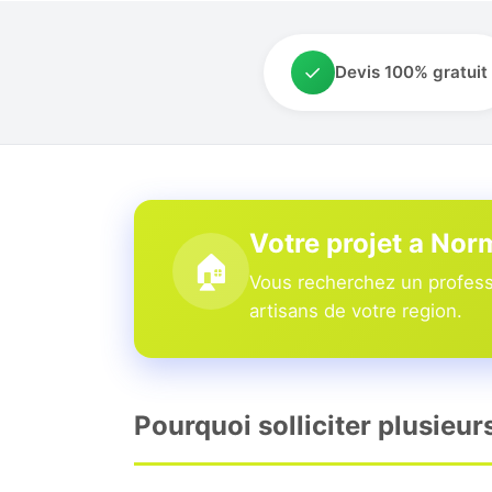
✓
Devis 100% gratuit
Votre projet a Nor
🏠
Vous recherchez un professi
artisans de votre region.
Pourquoi solliciter plusieur