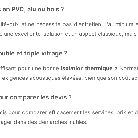
 en PVC, alu ou bois ?
té-prix et ne nécessite pas d'entretien. L'aluminium 
une excellente isolation et un aspect classique, mais r
uble et triple vitrage ?
ffisant pour une bonne
isolation thermique
à Normanvi
 exigences acoustiques élevées, bien que son coût soi
our comparer les devis ?
s pour comparer efficacement les services, prix et dé
gager dans des démarches inutiles.