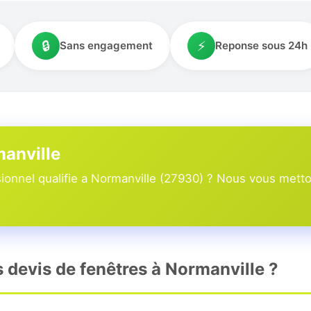
🔒
⚡
Sans engagement
Reponse sous 24h
manville
onnel qualifie a Normanville (27930) ? Nous vous metton
s devis de fenêtres à Normanville ?