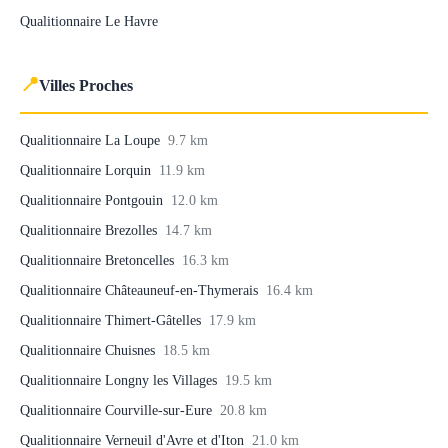
Qualitionnaire Le Havre
📍
Villes Proches
Qualitionnaire La Loupe
9.7 km
Qualitionnaire Lorquin
11.9 km
Qualitionnaire Pontgouin
12.0 km
Qualitionnaire Brezolles
14.7 km
Qualitionnaire Bretoncelles
16.3 km
Qualitionnaire Châteauneuf-en-Thymerais
16.4 km
Qualitionnaire Thimert-Gâtelles
17.9 km
Qualitionnaire Chuisnes
18.5 km
Qualitionnaire Longny les Villages
19.5 km
Qualitionnaire Courville-sur-Eure
20.8 km
Qualitionnaire Verneuil d'Avre et d'Iton
21.0 km