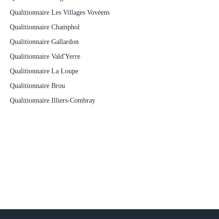
Qualitionnaire Les Villages Vovéens
Qualitionnaire Champhol
Qualitionnaire Gallardon
Qualitionnaire Vald'Yerre
Qualitionnaire La Loupe
Qualitionnaire Brou
Qualitionnaire Illiers-Combray