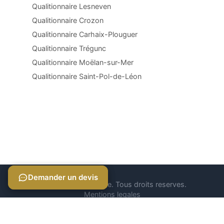
Qualitionnaire Lesneven
Qualitionnaire Crozon
Qualitionnaire Carhaix-Plouguer
Qualitionnaire Trégunc
Qualitionnaire Moëlan-sur-Mer
Qualitionnaire Saint-Pol-de-Léon
Demander un devis
Demander un devis
© 2026 Qualitionnaire. Tous droits reserves.
Mentions legales