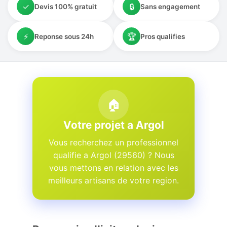
✓
🔒
Devis 100% gratuit
Sans engagement
⚡
🏆
Reponse sous 24h
Pros qualifies
🏠
Votre projet a Argol
Vous recherchez un professionnel
qualifie a Argol (29560) ? Nous
vous mettons en relation avec les
meilleurs artisans de votre region.