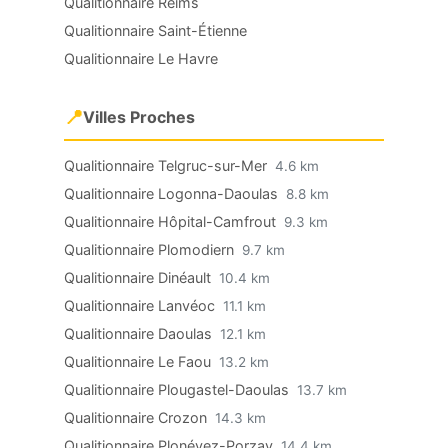
Qualitionnaire Reims
Qualitionnaire Saint-Étienne
Qualitionnaire Le Havre
📍
Villes Proches
Qualitionnaire Telgruc-sur-Mer
4.6 km
Qualitionnaire Logonna-Daoulas
8.8 km
Qualitionnaire Hôpital-Camfrout
9.3 km
Qualitionnaire Plomodiern
9.7 km
Qualitionnaire Dinéault
10.4 km
Qualitionnaire Lanvéoc
11.1 km
Qualitionnaire Daoulas
12.1 km
Qualitionnaire Le Faou
13.2 km
Qualitionnaire Plougastel-Daoulas
13.7 km
Qualitionnaire Crozon
14.3 km
Qualitionnaire Plonévez-Porzay
14.4 km