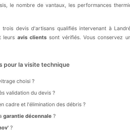
ssis, le nombre de vantaux, les performances therm
 trois devis d'artisans qualifiés intervenant à Landr
 leurs
avis clients
sont vérifiés. Vous conservez une
s pour la visite technique
itrage choisi ?
s validation du devis ?
ien cadre et l'élimination des débris ?
la
garantie décennale
?
ov'
?