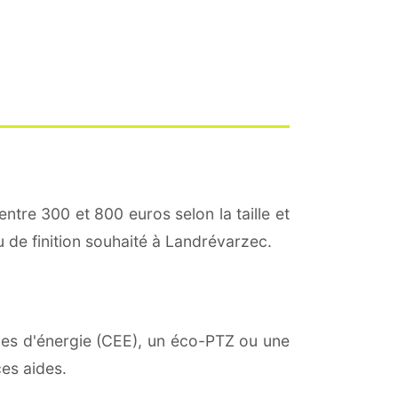
entre 300 et 800 euros selon la taille et
u de finition souhaité à Landrévarzec.
mies d'énergie (CEE), un éco-PTZ ou une
es aides.