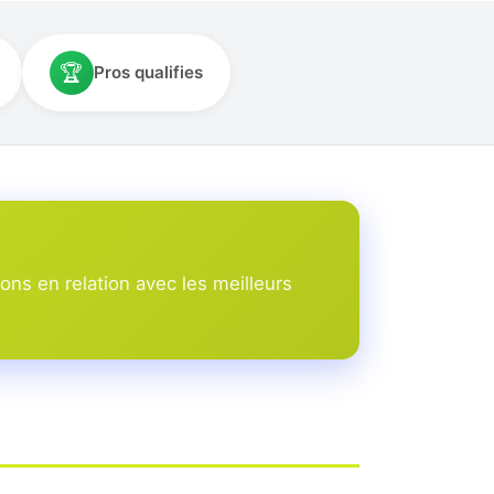
🏆
Pros qualifies
ns en relation avec les meilleurs