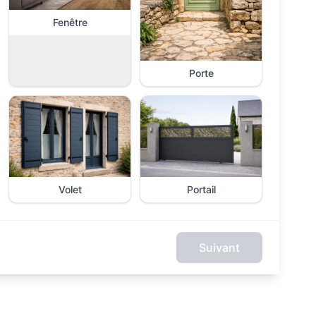
Fenêtre
Porte
Volet
Portail
Suivant