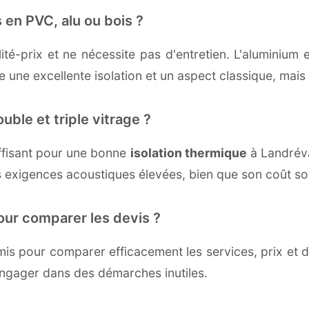
 en PVC, alu ou bois ?
té-prix et ne nécessite pas d'entretien. L'aluminium 
une excellente isolation et un aspect classique, mais r
uble et triple vitrage ?
ffisant pour une bonne
isolation thermique
à Landrévar
 exigences acoustiques élevées, bien que son coût soi
our comparer les devis ?
s pour comparer efficacement les services, prix et dé
engager dans des démarches inutiles.