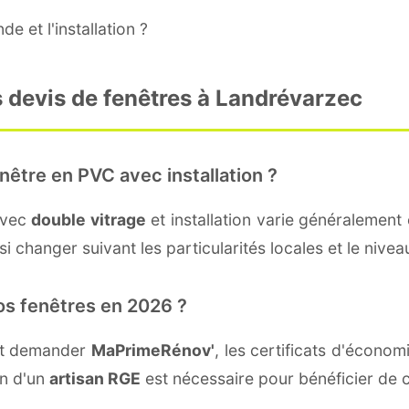
e et l'installation ?
 devis de fenêtres à Landrévarzec
nêtre en PVC avec installation ?
avec
double vitrage
et installation varie généralement 
i changer suivant les particularités locales et le nivea
os fenêtres en 2026 ?
nt demander
MaPrimeRénov'
, les certificats d'écono
on d'un
artisan RGE
est nécessaire pour bénéficier de c