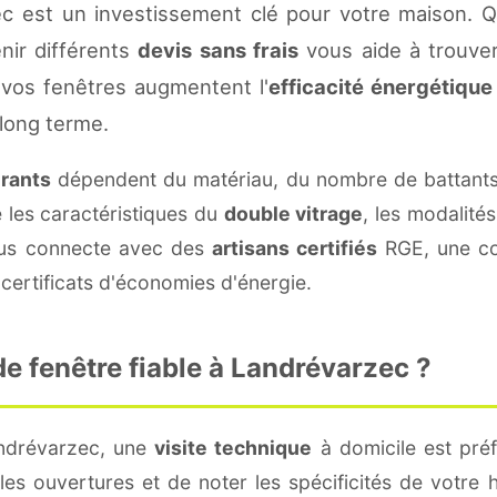
c est un investissement clé pour votre maison. 
enir différents
devis sans frais
vous aide à trouver 
vos fenêtres augmentent l'
efficacité énergétique
 long terme.
urants
dépendent du matériau, du nombre de battants
e les caractéristiques du
double vitrage
, les modalité
vous connecte avec des
artisans certifiés
RGE, une con
certificats d'économies d'énergie.
e fenêtre fiable à Landrévarzec ?
andrévarzec, une
visite technique
à domicile est préf
s ouvertures et de noter les spécificités de votre 