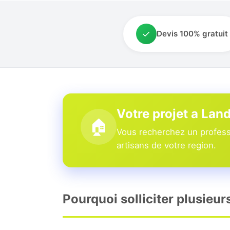
✓
Devis 100% gratuit
Votre projet a Lan
🏠
Vous recherchez un professi
artisans de votre region.
Pourquoi solliciter plusieur