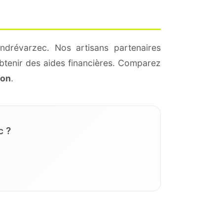
ndrévarzec. Nos artisans partenaires
btenir des aides financières. Comparez
ion
.
c ?