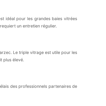
est idéal pour les grandes baies vitrées
equiert un entretien régulier.
zec. Le triple vitrage est utile pour les
t plus élevé.
lais des professionnels partenaires de