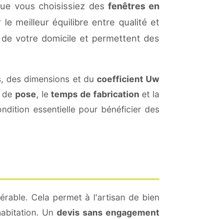
Que vous choisissiez des
fenêtres en
le meilleur équilibre entre qualité et
de votre domicile et permettent des
, des dimensions et du
coefficient Uw
s de
pose
, le
temps de fabrication
et la
dition essentielle pour bénéficier des
érable. Cela permet à l'artisan de bien
habitation. Un
devis sans engagement