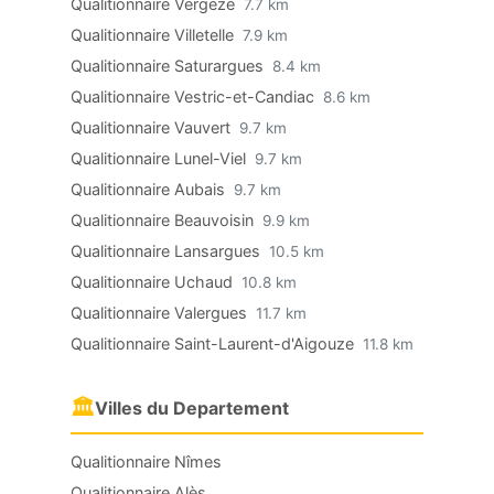
Qualitionnaire Vergèze
7.7 km
Qualitionnaire Villetelle
7.9 km
Qualitionnaire Saturargues
8.4 km
Qualitionnaire Vestric-et-Candiac
8.6 km
Qualitionnaire Vauvert
9.7 km
Qualitionnaire Lunel-Viel
9.7 km
Qualitionnaire Aubais
9.7 km
Qualitionnaire Beauvoisin
9.9 km
Qualitionnaire Lansargues
10.5 km
Qualitionnaire Uchaud
10.8 km
Qualitionnaire Valergues
11.7 km
Qualitionnaire Saint-Laurent-d'Aigouze
11.8 km
🏛
Villes du Departement
Qualitionnaire Nîmes
Qualitionnaire Alès