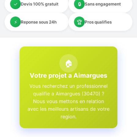
✓
🔒
Devis 100% gratuit
Sans engagement
⚡
🏆
Reponse sous 24h
Pros qualifies
🏠
Votre projet a Aimargues
Vous recherchez un professionnel
qualifie a Aimargues (30470) ?
Nous vous mettons en relation
avec les meilleurs artisans de votre
region.