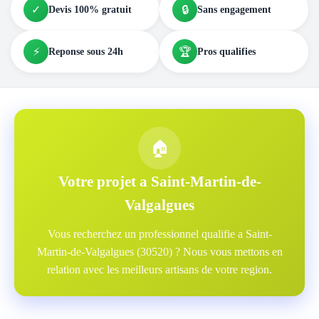
✓
🔒
Devis 100% gratuit
Sans engagement
⚡
🏆
Reponse sous 24h
Pros qualifies
🏠
Votre projet a Saint-Martin-de-
Valgalgues
Vous recherchez un professionnel qualifie a Saint-
Martin-de-Valgalgues (30520) ? Nous vous mettons en
relation avec les meilleurs artisans de votre region.