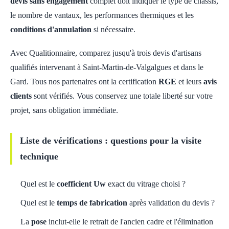
devis sans engagement
complet doit indiquer le type de châssis,
le nombre de vantaux, les performances thermiques et les
conditions d'annulation
si nécessaire.
Avec Qualitionnaire, comparez jusqu'à trois devis d'artisans
qualifiés intervenant à Saint-Martin-de-Valgalgues et dans le
Gard. Tous nos partenaires ont la certification
RGE
et leurs
avis
clients
sont vérifiés. Vous conservez une totale liberté sur votre
projet, sans obligation immédiate.
Liste de vérifications : questions pour la visite
technique
Quel est le
coefficient Uw
exact du vitrage choisi ?
Quel est le
temps de fabrication
après validation du devis ?
La
pose
inclut-elle le retrait de l'ancien cadre et l'élimination