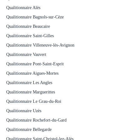
Qualitionnaire Alès
Qualitionnaire Bagnols-sur-Cèze
Qualitionnaire Beaucaire
Qualitionnaire Saint-Gilles
Qualitionnaire Villeneuve-lès-Avignon
Qualitionnaire Vauvert
Qualitionnaire Pont-Saint-Esprit
Qualitionnaire Aigues-Mortes
Qualitionnaire Les Angles
Qualitionnaire Marguerittes
Qualitionnaire Le Grau-du-Roi
Qualitionnaire Uzès
Qualitionnaire Rochefort-du-Gard
Qualitionnaire Bellegarde
Qualitionnaire Saint-Christol-lez-Alès