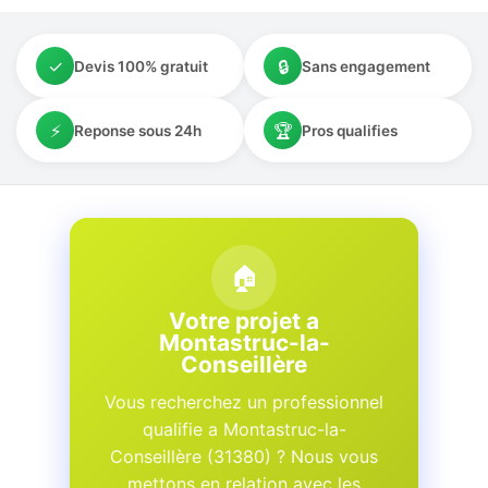
✓
🔒
Devis 100% gratuit
Sans engagement
⚡
🏆
Reponse sous 24h
Pros qualifies
🏠
Votre projet a
Montastruc-la-
Conseillère
Vous recherchez un professionnel
qualifie a Montastruc-la-
Conseillère (31380) ? Nous vous
mettons en relation avec les