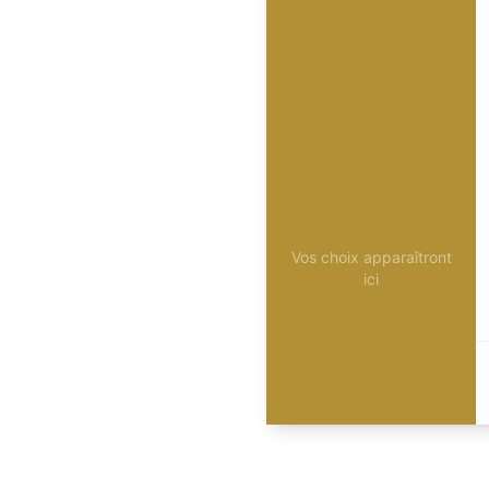
Vos choix apparaîtront
ici