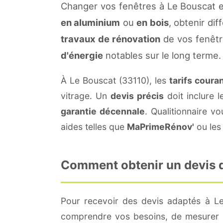
Changer vos fenêtres à Le Bouscat e
en aluminium
ou
en bois
, obtenir di
travaux de rénovation
de vos fenêtr
d'énergie
notables sur le long terme.
À Le Bouscat (33110), les
tarifs coura
vitrage. Un
devis précis
doit inclure l
garantie décennale
. Qualitionnaire 
aides telles que
MaPrimeRénov'
ou les 
Comment obtenir un devis de
Pour recevoir des devis adaptés à L
comprendre vos besoins, de mesurer le