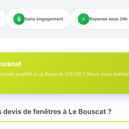
🔒
⚡
Sans engagement
Reponse sous 24h
Bouscat
onnel qualifie a Le Bouscat (33110) ? Nous vous mettons
s devis de fenêtres à Le Bouscat ?