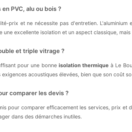
 en PVC, alu ou bois ?
té-prix et ne nécessite pas d'entretien. L'aluminium 
une excellente isolation et un aspect classique, mais r
uble et triple vitrage ?
ffisant pour une bonne
isolation thermique
à Le Bous
 exigences acoustiques élevées, bien que son coût soi
our comparer les devis ?
s pour comparer efficacement les services, prix et dé
gager dans des démarches inutiles.