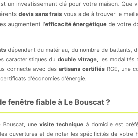
st un investissement clé pour votre maison. Que v
fférents
devis sans frais
vous aide à trouver le meille
es augmentent l'
efficacité énergétique
de votre d
nts
dépendent du matériau, du nombre de battants, d
es caractéristiques du
double vitrage
, les modalités
vous connecte avec des
artisans certifiés
RGE, une con
certificats d'économies d'énergie.
 fenêtre fiable à Le Bouscat ?
e Bouscat, une
visite technique
à domicile est préfé
s ouvertures et de noter les spécificités de votre 