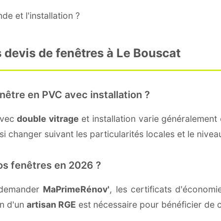
e et l'installation ?
 devis de fenêtres à Le Bouscat
nêtre en PVC avec installation ?
avec
double vitrage
et installation varie généralement 
i changer suivant les particularités locales et le nivea
os fenêtres en 2026 ?
t demander
MaPrimeRénov'
, les certificats d'économ
on d'un
artisan RGE
est nécessaire pour bénéficier de c