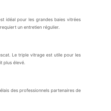
est idéal pour les grandes baies vitrées
equiert un entretien régulier.
cat. Le triple vitrage est utile pour les
t plus élevé.
lais des professionnels partenaires de