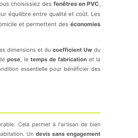
ous choisissiez des
fenêtres en PVC
,
ur équilibre entre qualité et coût. Les
omicile et permettent des
économies
es dimensions et du
coefficient Uw
du
 de
pose
, le
temps de fabrication
et la
dition essentielle pour bénéficier des
rable. Cela permet à l'artisan de bien
habitation. Un
devis sans engagement