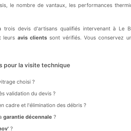
ssis, le nombre de vantaux, les performances therm
à trois devis d'artisans qualifiés intervenant à Le
 leurs
avis clients
sont vérifiés. Vous conservez une
s pour la visite technique
itrage choisi ?
s validation du devis ?
ien cadre et l'élimination des débris ?
la
garantie décennale
?
ov'
?