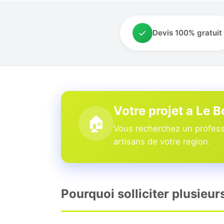
✓
Devis 100% gratuit
Votre projet a Le 
🏠
Vous recherchez un professi
artisans de votre region.
Pourquoi solliciter plusieur