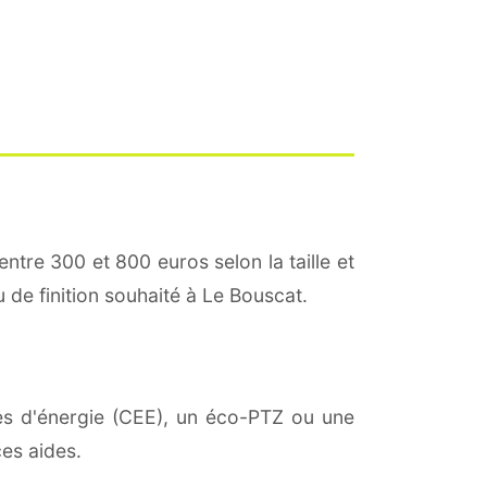
entre 300 et 800 euros selon la taille et
u de finition souhaité à Le Bouscat.
ies d'énergie (CEE), un éco-PTZ ou une
es aides.