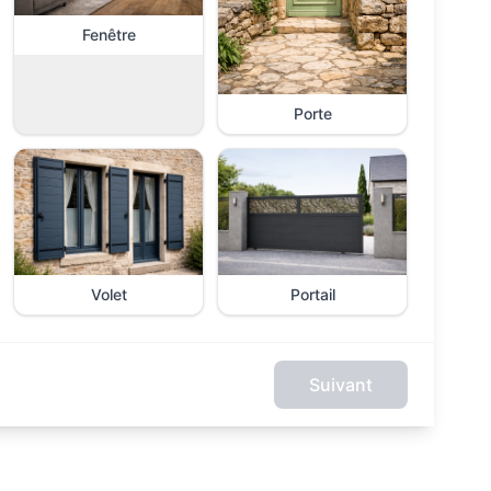
Fenêtre
Porte
Volet
Portail
Suivant