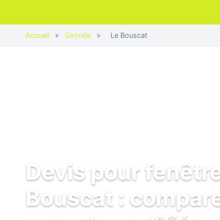
Accueil
»
Gironde
»
Le Bouscat
Devis pour fenêtre
Bouscat : compare