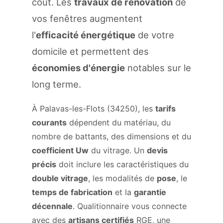
coût. Les
travaux de rénovation
de
vos fenêtres augmentent
l'
efficacité énergétique
de votre
domicile et permettent des
économies d'énergie
notables sur le
long terme.
À Palavas-les-Flots (34250), les
tarifs
courants
dépendent du matériau, du
nombre de battants, des dimensions et du
coefficient Uw
du vitrage. Un
devis
précis
doit inclure les caractéristiques du
double vitrage
, les modalités de
pose
, le
temps de fabrication
et la
garantie
décennale
. Qualitionnaire vous connecte
avec des
artisans certifiés
RGE, une