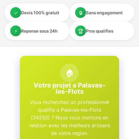
✓
🔒
Devis 100% gratuit
Sans engagement
⚡
🏆
Reponse sous 24h
Pros qualifies
🏠
Votre projet a Palavas-
les-Flots
Vous recherchez un professionnel
qualifie a Palavas-les-Flots
(34250) ? Nous vous mettons en
relation avec les meilleurs artisans
de votre region.