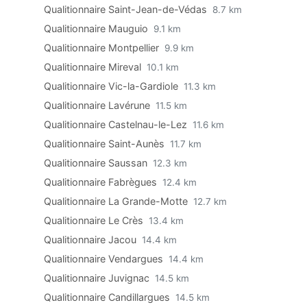
Qualitionnaire Saint-Jean-de-Védas
8.7 km
Qualitionnaire Mauguio
9.1 km
Qualitionnaire Montpellier
9.9 km
Qualitionnaire Mireval
10.1 km
Qualitionnaire Vic-la-Gardiole
11.3 km
Qualitionnaire Lavérune
11.5 km
Qualitionnaire Castelnau-le-Lez
11.6 km
Qualitionnaire Saint-Aunès
11.7 km
Qualitionnaire Saussan
12.3 km
Qualitionnaire Fabrègues
12.4 km
Qualitionnaire La Grande-Motte
12.7 km
Qualitionnaire Le Crès
13.4 km
Qualitionnaire Jacou
14.4 km
Qualitionnaire Vendargues
14.4 km
Qualitionnaire Juvignac
14.5 km
Qualitionnaire Candillargues
14.5 km