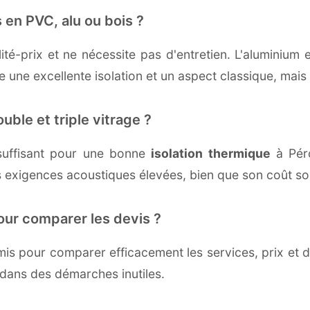
 en PVC, alu ou bois ?
té-prix et ne nécessite pas d'entretien. L'aluminium 
une excellente isolation et un aspect classique, mais r
uble et triple vitrage ?
suffisant pour une bonne
isolation thermique
à Péro
 exigences acoustiques élevées, bien que son coût soi
our comparer les devis ?
s pour comparer efficacement les services, prix et dé
 dans des démarches inutiles.