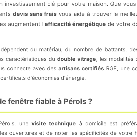
n investissement clé pour votre maison. Que vous
rents
devis sans frais
vous aide à trouver le meilleu
es augmentent l'
efficacité énergétique
de votre d
dépendent du matériau, du nombre de battants, de
es caractéristiques du
double vitrage
, les modalités
vous connecte avec des
artisans certifiés
RGE, une con
certificats d'économies d'énergie.
 fenêtre fiable à Pérols ?
Pérols, une
visite technique
à domicile est préféra
s ouvertures et de noter les spécificités de votre 