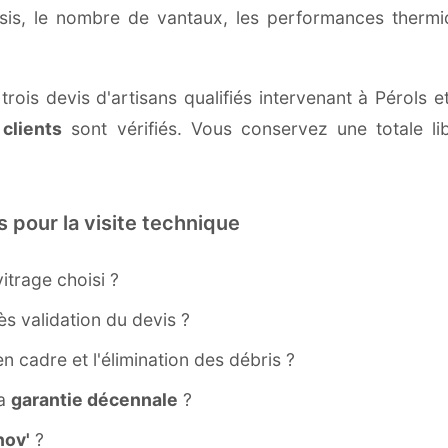
ssis, le nombre de vantaux, les performances therm
rois devis d'artisans qualifiés intervenant à Pérols 
 clients
sont vérifiés. Vous conservez une totale lib
s pour la visite technique
itrage choisi ?
s validation du devis ?
ien cadre et l'élimination des débris ?
la
garantie décennale
?
ov'
?