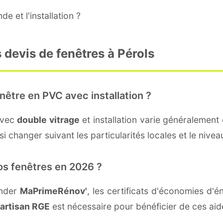
e et l'installation ?
 devis de fenêtres à Pérols
nêtre en PVC avec installation ?
avec
double vitrage
et installation varie généralement 
 changer suivant les particularités locales et le niveau
os fenêtres en 2026 ?
ander
MaPrimeRénov'
, les certificats d'économies d
artisan RGE
est nécessaire pour bénéficier de ces aid