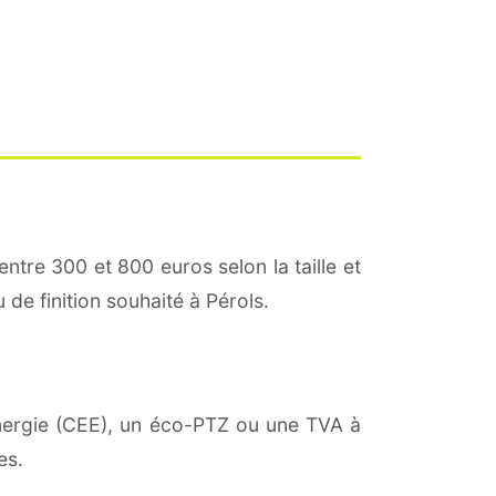
entre 300 et 800 euros selon la taille et
 de finition souhaité à Pérols.
'énergie (CEE), un éco-PTZ ou une TVA à
es.