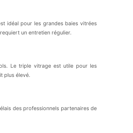
est idéal pour les grandes baies vitrées
equiert un entretien régulier.
ls. Le triple vitrage est utile pour les
t plus élevé.
lais des professionnels partenaires de