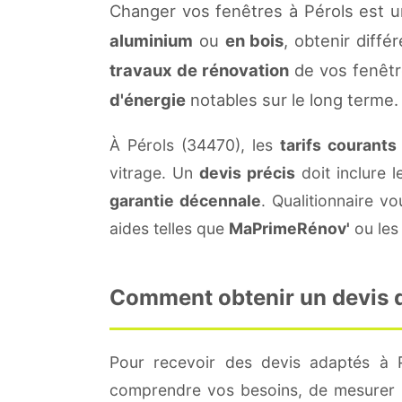
Changer vos fenêtres à Pérols est u
aluminium
ou
en bois
, obtenir diffé
travaux de rénovation
de vos fenêtr
d'énergie
notables sur le long terme.
À Pérols (34470), les
tarifs courants
vitrage. Un
devis précis
doit inclure l
garantie décennale
. Qualitionnaire 
aides telles que
MaPrimeRénov'
ou les 
Comment obtenir un devis de
Pour recevoir des devis adaptés à 
comprendre vos besoins, de mesurer le