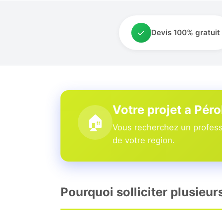
✓
Devis 100% gratuit
Votre projet a Péro
🏠
Vous recherchez un professi
de votre region.
Pourquoi solliciter plusieur