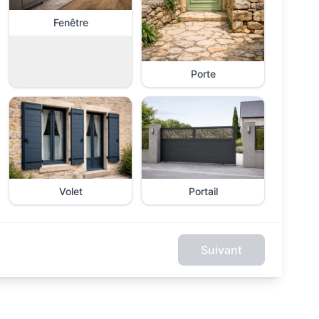
Fenêtre
Porte
Volet
Portail
Suivant