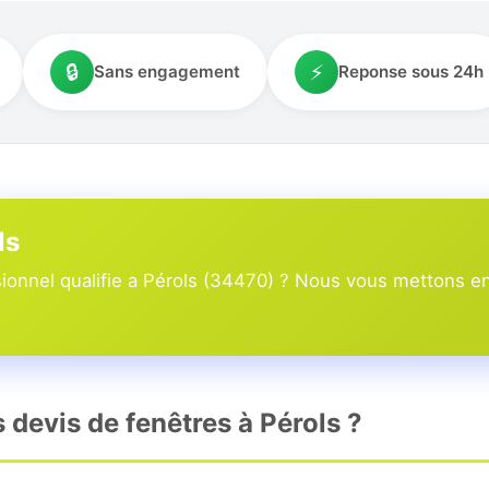
🔒
⚡
Sans engagement
Reponse sous 24h
ls
onnel qualifie a Pérols (34470) ? Nous vous mettons en r
s devis de fenêtres à Pérols ?