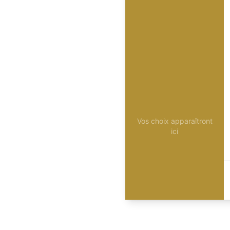
Vos choix apparaîtront
ici