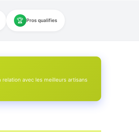
🏆
Pros qualifies
elation avec les meilleurs artisans