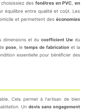
 choisissiez des
fenêtres en PVC
,
en
r équilibre entre qualité et coût. Les
omicile et permettent des
économies
s dimensions et du
coefficient Uw
du
 de
pose
, le
temps de fabrication
et la
dition essentielle pour bénéficier des
ble. Cela permet à l'artisan de bien
habitation. Un
devis sans engagement