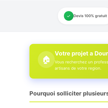
✓
Devis 100% gratuit
Votre projet a Dou
🏠
Vous recherchez un professi
artisans de votre region.
Pourquoi solliciter plusieur