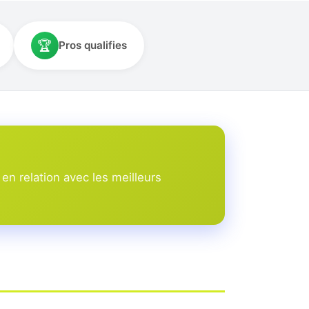
🏆
Pros qualifies
n relation avec les meilleurs