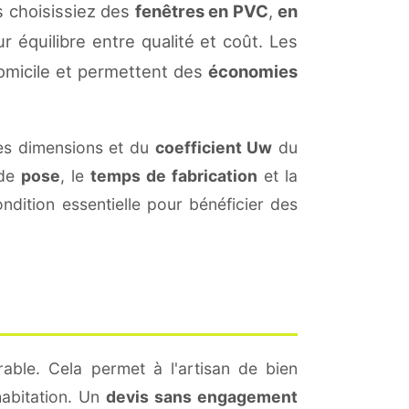
s choisissiez des
fenêtres en PVC
,
en
r équilibre entre qualité et coût. Les
omicile et permettent des
économies
es dimensions et du
coefficient Uw
du
 de
pose
, le
temps de fabrication
et la
dition essentielle pour bénéficier des
able. Cela permet à l'artisan de bien
habitation. Un
devis sans engagement