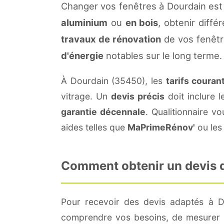
Changer vos fenêtres à Dourdain est
aluminium
ou
en bois
, obtenir diffé
travaux de rénovation
de vos fenêtr
d'énergie
notables sur le long terme.
À Dourdain (35450), les
tarifs couran
vitrage. Un
devis précis
doit inclure l
garantie décennale
. Qualitionnaire 
aides telles que
MaPrimeRénov'
ou les 
Comment obtenir un devis de
Pour recevoir des devis adaptés à 
comprendre vos besoins, de mesurer le