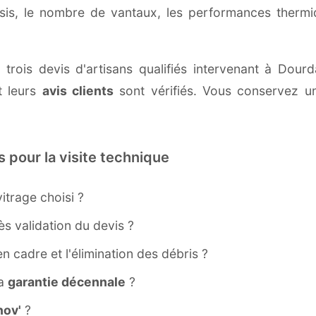
ssis, le nombre de vantaux, les performances therm
trois devis d'artisans qualifiés intervenant à Dourda
 leurs
avis clients
sont vérifiés. Vous conservez une
s pour la visite technique
itrage choisi ?
s validation du devis ?
ien cadre et l'élimination des débris ?
la
garantie décennale
?
ov'
?