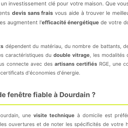
 un investissement clé pour votre maison. Que vou
rents
devis sans frais
vous aide à trouver le meilleu
es augmentent l'
efficacité énergétique
de votre d
ts
dépendent du matériau, du nombre de battants, d
es caractéristiques du
double vitrage
, les modalités
vous connecte avec des
artisans certifiés
RGE, une con
certificats d'économies d'énergie.
 fenêtre fiable à Dourdain ?
Dourdain, une
visite technique
à domicile est préfér
s ouvertures et de noter les spécificités de votre 