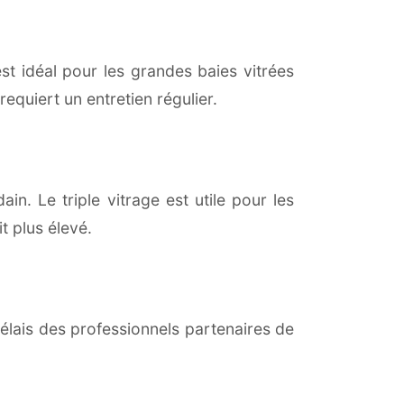
est idéal pour les grandes baies vitrées
equiert un entretien régulier.
in. Le triple vitrage est utile pour les
t plus élevé.
lais des professionnels partenaires de