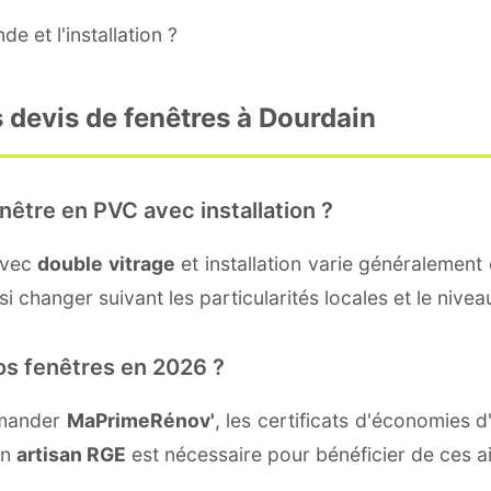
e et l'installation ?
 devis de fenêtres à Dourdain
nêtre en PVC avec installation ?
avec
double vitrage
et installation varie généralement 
i changer suivant les particularités locales et le nivea
os fenêtres en 2026 ?
emander
MaPrimeRénov'
, les certificats d'économies
un
artisan RGE
est nécessaire pour bénéficier de ces a