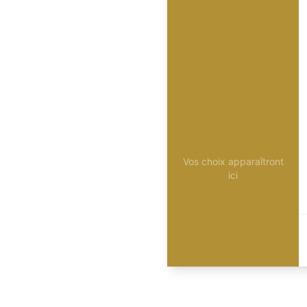
Vos choix apparaîtront
ici