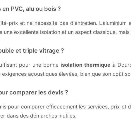
 en PVC, alu ou bois ?
té-prix et ne nécessite pas d'entretien. L'aluminium 
une excellente isolation et un aspect classique, mais r
uble et triple vitrage ?
uffisant pour une bonne
isolation thermique
à Dourda
 exigences acoustiques élevées, bien que son coût soi
our comparer les devis ?
s pour comparer efficacement les services, prix et dé
ger dans des démarches inutiles.