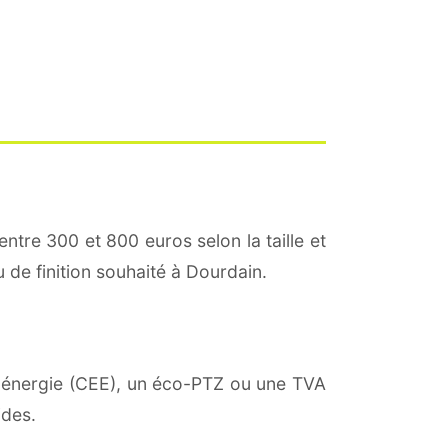
entre 300 et 800 euros selon la taille et
u de finition souhaité à Dourdain.
 d'énergie (CEE), un éco-PTZ ou une TVA
ides.