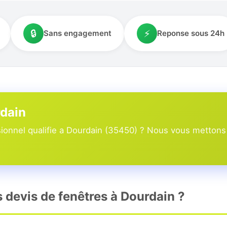
🔒
⚡
Sans engagement
Reponse sous 24h
rdain
onnel qualifie a Dourdain (35450) ? Nous vous mettons e
s devis de fenêtres à Dourdain ?