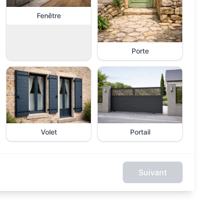
Fenêtre
Porte
Volet
Portail
Suivant