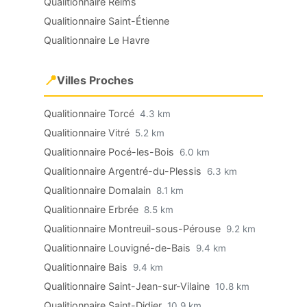
Qualitionnaire Reims
Qualitionnaire Saint-Étienne
Qualitionnaire Le Havre
📍
Villes Proches
Qualitionnaire Torcé
4.3 km
Qualitionnaire Vitré
5.2 km
Qualitionnaire Pocé-les-Bois
6.0 km
Qualitionnaire Argentré-du-Plessis
6.3 km
Qualitionnaire Domalain
8.1 km
Qualitionnaire Erbrée
8.5 km
Qualitionnaire Montreuil-sous-Pérouse
9.2 km
Qualitionnaire Louvigné-de-Bais
9.4 km
Qualitionnaire Bais
9.4 km
Qualitionnaire Saint-Jean-sur-Vilaine
10.8 km
Qualitionnaire Saint-Didier
10.9 km