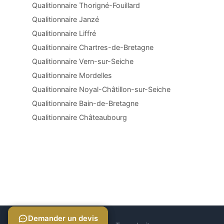
Qualitionnaire Thorigné-Fouillard
Qualitionnaire Janzé
Qualitionnaire Liffré
Qualitionnaire Chartres-de-Bretagne
Qualitionnaire Vern-sur-Seiche
Qualitionnaire Mordelles
Qualitionnaire Noyal-Châtillon-sur-Seiche
Qualitionnaire Bain-de-Bretagne
Qualitionnaire Châteaubourg
Demander un devis
Demander un devis