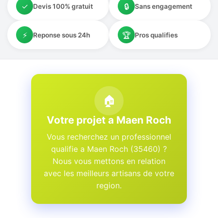
✓
🔒
Devis 100% gratuit
Sans engagement
⚡
🏆
Reponse sous 24h
Pros qualifies
🏠
Votre projet a Maen Roch
Vous recherchez un professionnel
qualifie a Maen Roch (35460) ?
Nous vous mettons en relation
avec les meilleurs artisans de votre
region.