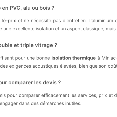
 en PVC, alu ou bois ?
té-prix et ne nécessite pas d'entretien. L'aluminium 
une excellente isolation et un aspect classique, mais r
uble et triple vitrage ?
ffisant pour une bonne
isolation thermique
à Miniac-
 des exigences acoustiques élevées, bien que son coût 
our comparer les devis ?
s pour comparer efficacement les services, prix et dé
'engager dans des démarches inutiles.