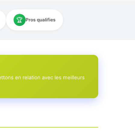
🏆
Pros qualifies
tons en relation avec les meilleurs