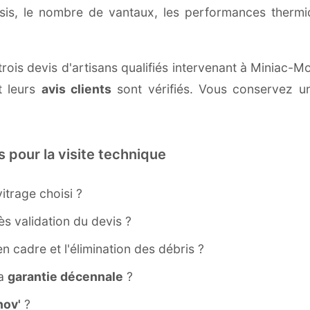
ssis, le nombre de vantaux, les performances therm
ois devis d'artisans qualifiés intervenant à Miniac-Mo
 leurs
avis clients
sont vérifiés. Vous conservez une
s pour la visite technique
itrage choisi ?
s validation du devis ?
ien cadre et l'élimination des débris ?
la
garantie décennale
?
ov'
?