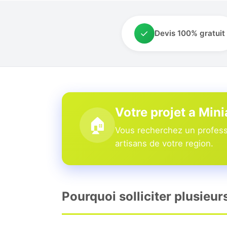
✓
Devis 100% gratuit
Votre projet a Mi
🏠
Vous recherchez un profess
artisans de votre region.
Pourquoi solliciter plusieu