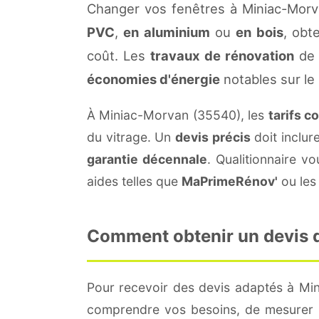
Changer vos fenêtres à Miniac-Morv
PVC
,
en aluminium
ou
en bois
, obt
coût. Les
travaux de rénovation
de 
économies d'énergie
notables sur le
À Miniac-Morvan (35540), les
tarifs c
du vitrage. Un
devis précis
doit inclur
garantie décennale
. Qualitionnaire 
aides telles que
MaPrimeRénov'
ou les 
Comment obtenir un devis d
Pour recevoir des devis adaptés à M
comprendre vos besoins, de mesurer le