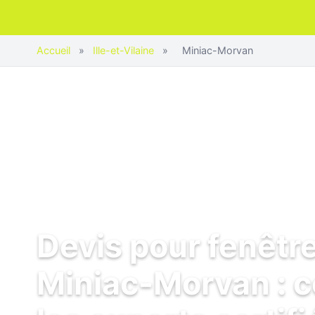
Accueil
»
Ille-et-Vilaine
»
Miniac-Morvan
Devis pour fenêtr
Miniac-Morvan : 