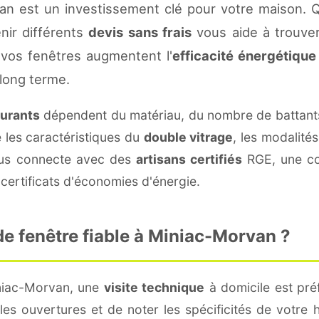
an est un investissement clé pour votre maison. 
enir différents
devis sans frais
vous aide à trouver 
vos fenêtres augmentent l'
efficacité énergétique
 long terme.
ourants
dépendent du matériau, du nombre de battant
e les caractéristiques du
double vitrage
, les modalité
vous connecte avec des
artisans certifiés
RGE, une con
certificats d'économies d'énergie.
e fenêtre fiable à Miniac-Morvan ?
iniac-Morvan, une
visite technique
à domicile est préf
s ouvertures et de noter les spécificités de votre 