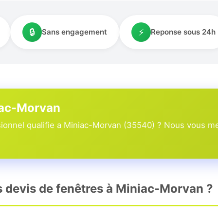
🔒
⚡
Sans engagement
Reponse sous 24h
niac-Morvan
ionnel qualifie a Miniac-Morvan (35540) ? Nous vous met
rs devis de fenêtres à Miniac-Morvan ?