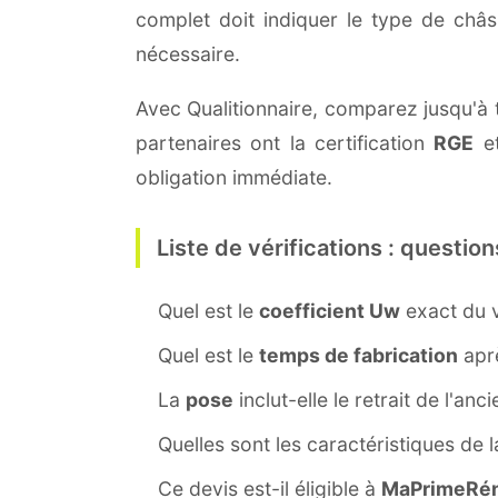
complet doit indiquer le type de châ
nécessaire.
Avec Qualitionnaire, comparez jusqu'à tr
partenaires ont la certification
RGE
et
obligation immédiate.
Liste de vérifications : question
Quel est le
coefficient Uw
exact du v
Quel est le
temps de fabrication
aprè
La
pose
inclut-elle le retrait de l'anc
Quelles sont les caractéristiques de 
Ce devis est-il éligible à
MaPrimeRén