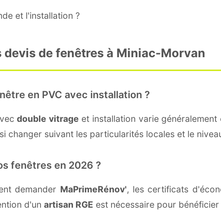
e et l'installation ?
s devis de fenêtres à Miniac-Morvan
nêtre en PVC avec installation ?
avec
double vitrage
et installation varie généralement 
i changer suivant les particularités locales et le nive
os fenêtres en 2026 ?
vent demander
MaPrimeRénov'
, les certificats d'éc
ention d'un
artisan RGE
est nécessaire pour bénéficier