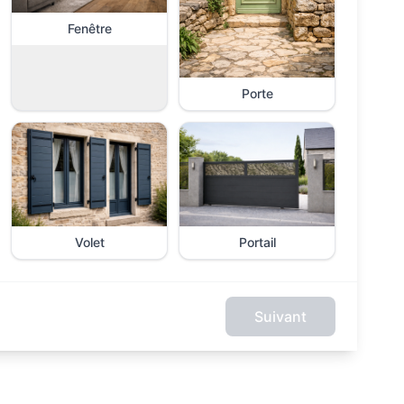
Fenêtre
Porte
Volet
Portail
Suivant