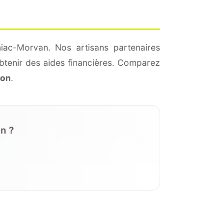
iac-Morvan. Nos artisans partenaires
btenir des aides financières. Comparez
ion
.
n ?