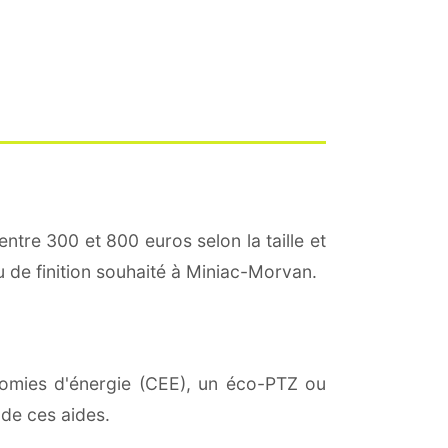
entre 300 et 800 euros selon la taille et
au de finition souhaité à Miniac-Morvan.
onomies d'énergie (CEE), un éco-PTZ ou
 de ces aides.