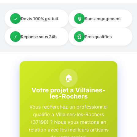
✓
🔒
Devis 100% gratuit
Sans engagement
⚡
🏆
Reponse sous 24h
Pros qualifies
🏠
Votre projet a Villaines-
les-Rochers
Vous recherchez un professionnel
qualifie a Villaines-les-Rochers
(37190) ? Nous vous mettons en
relation avec les meilleurs artisans