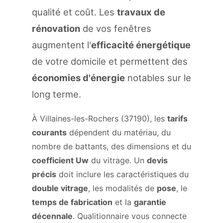
qualité et coût. Les
travaux de
rénovation
de vos fenêtres
augmentent l'
efficacité énergétique
de votre domicile et permettent des
économies d'énergie
notables sur le
long terme.
À Villaines-les-Rochers (37190), les
tarifs
courants
dépendent du matériau, du
nombre de battants, des dimensions et du
coefficient Uw
du vitrage. Un
devis
précis
doit inclure les caractéristiques du
double vitrage
, les modalités de
pose
, le
temps de fabrication
et la
garantie
décennale
. Qualitionnaire vous connecte