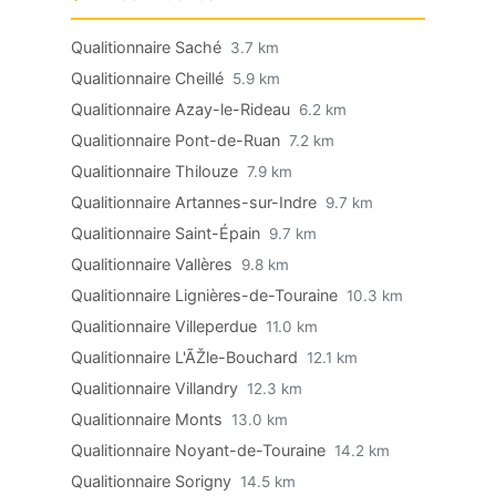
Qualitionnaire Saché
3.7 km
Qualitionnaire Cheillé
5.9 km
Qualitionnaire Azay-le-Rideau
6.2 km
Qualitionnaire Pont-de-Ruan
7.2 km
Qualitionnaire Thilouze
7.9 km
Qualitionnaire Artannes-sur-Indre
9.7 km
Qualitionnaire Saint-Épain
9.7 km
Qualitionnaire Vallères
9.8 km
Qualitionnaire Lignières-de-Touraine
10.3 km
Qualitionnaire Villeperdue
11.0 km
Qualitionnaire L'ÃŽle-Bouchard
12.1 km
Qualitionnaire Villandry
12.3 km
Qualitionnaire Monts
13.0 km
Qualitionnaire Noyant-de-Touraine
14.2 km
Qualitionnaire Sorigny
14.5 km