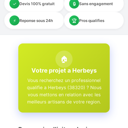
✓
🔒
Devis 100% gratuit
Sans engagement
⚡
🏆
Reponse sous 24h
Pros qualifies
🏠
Votre projet a Herbeys
Vous recherchez un professionnel
qualifie a Herbeys (38320) ? Nous
vous mettons en relation avec les
meilleurs artisans de votre region.