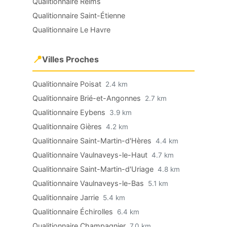
Qualitionnaire Reims
Qualitionnaire Saint-Étienne
Qualitionnaire Le Havre
📍
Villes Proches
Qualitionnaire Poisat
2.4 km
Qualitionnaire Brié-et-Angonnes
2.7 km
Qualitionnaire Eybens
3.9 km
Qualitionnaire Gières
4.2 km
Qualitionnaire Saint-Martin-d'Hères
4.4 km
Qualitionnaire Vaulnaveys-le-Haut
4.7 km
Qualitionnaire Saint-Martin-d'Uriage
4.8 km
Qualitionnaire Vaulnaveys-le-Bas
5.1 km
Qualitionnaire Jarrie
5.4 km
Qualitionnaire Échirolles
6.4 km
Qualitionnaire Champagnier
7.0 km