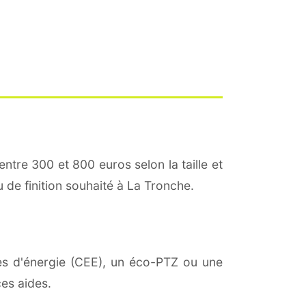
entre 300 et 800 euros selon la taille et
u de finition souhaité à La Tronche.
ies d'énergie (CEE), un éco-PTZ ou une
es aides.