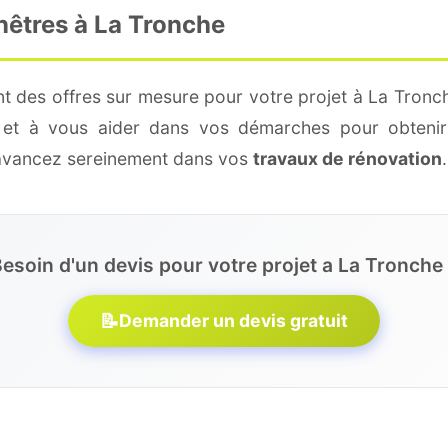
nêtres à La Tronche
t des offres sur mesure pour votre projet à La Tronc
é et à vous aider dans vos démarches pour obtenir
 avancez sereinement dans vos
travaux de rénovation
.
esoin d'un devis pour votre projet a La Tronche
📝
Demander un devis gratuit