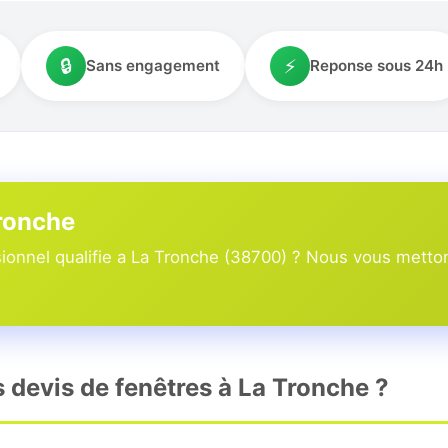
🔒
⚡
Sans engagement
Reponse sous 24h
Tronche
onnel qualifie a La Tronche (38700) ? Nous vous mettons
s devis de fenêtres à La Tronche ?