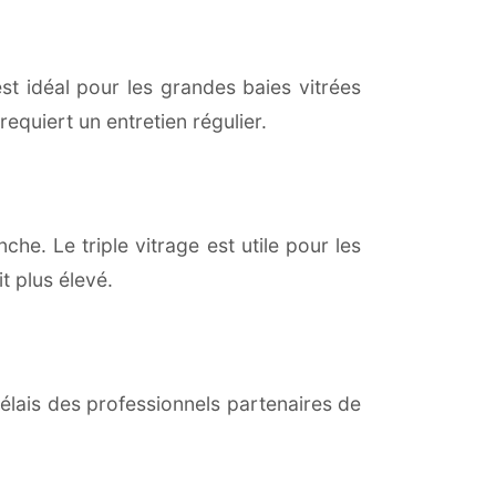
est idéal pour les grandes baies vitrées
equiert un entretien régulier.
che. Le triple vitrage est utile pour les
t plus élevé.
lais des professionnels partenaires de