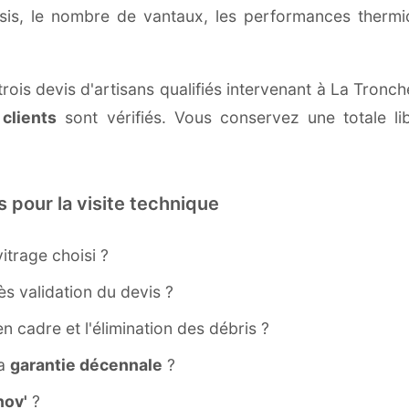
ssis, le nombre de vantaux, les performances therm
rois devis d'artisans qualifiés intervenant à La Tronch
 clients
sont vérifiés. Vous conservez une totale lib
s pour la visite technique
itrage choisi ?
s validation du devis ?
ien cadre et l'élimination des débris ?
la
garantie décennale
?
ov'
?