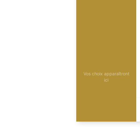
Vos choix apparaîtront
ici