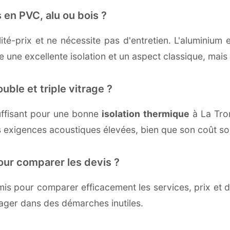
 en PVC, alu ou bois ?
té-prix et ne nécessite pas d'entretien. L'aluminium 
une excellente isolation et un aspect classique, mais r
uble et triple vitrage ?
ffisant pour une bonne
isolation thermique
à La Tron
 exigences acoustiques élevées, bien que son coût soi
our comparer les devis ?
s pour comparer efficacement les services, prix et dé
gager dans des démarches inutiles.