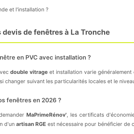
e et l'installation ?
 devis de fenêtres à La Tronche
nêtre en PVC avec installation ?
avec
double vitrage
et installation varie généralement 
i changer suivant les particularités locales et le nivea
os fenêtres en 2026 ?
t demander
MaPrimeRénov'
, les certificats d'économ
on d'un
artisan RGE
est nécessaire pour bénéficier de c