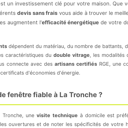
st un investissement clé pour votre maison. Que v
fférents
devis sans frais
vous aide à trouver le meille
es augmentent l'
efficacité énergétique
de votre d
nts
dépendent du matériau, du nombre de battants, 
es caractéristiques du
double vitrage
, les modalités
vous connecte avec des
artisans certifiés
RGE, une con
certificats d'économies d'énergie.
 fenêtre fiable à La Tronche ?
a Tronche, une
visite technique
à domicile est préfé
s ouvertures et de noter les spécificités de votre 