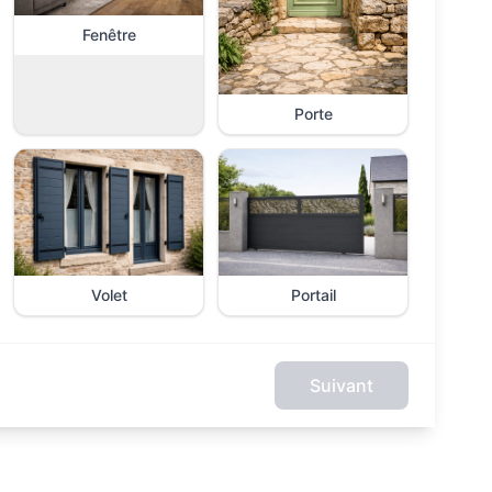
Fenêtre
Porte
Volet
Portail
Suivant