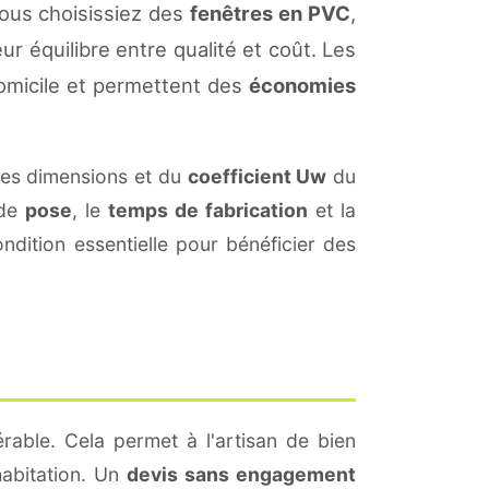
ous choisissiez des
fenêtres en PVC
,
ur équilibre entre qualité et coût. Les
omicile et permettent des
économies
des dimensions et du
coefficient Uw
du
 de
pose
, le
temps de fabrication
et la
dition essentielle pour bénéficier des
rable. Cela permet à l'artisan de bien
habitation. Un
devis sans engagement