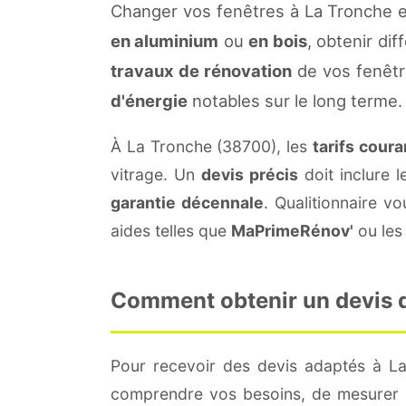
Changer vos fenêtres à La Tronche e
en aluminium
ou
en bois
, obtenir di
travaux de rénovation
de vos fenêtr
d'énergie
notables sur le long terme.
À La Tronche (38700), les
tarifs coura
vitrage. Un
devis précis
doit inclure l
garantie décennale
. Qualitionnaire 
aides telles que
MaPrimeRénov'
ou les 
Comment obtenir un devis de
Pour recevoir des devis adaptés à L
comprendre vos besoins, de mesurer le