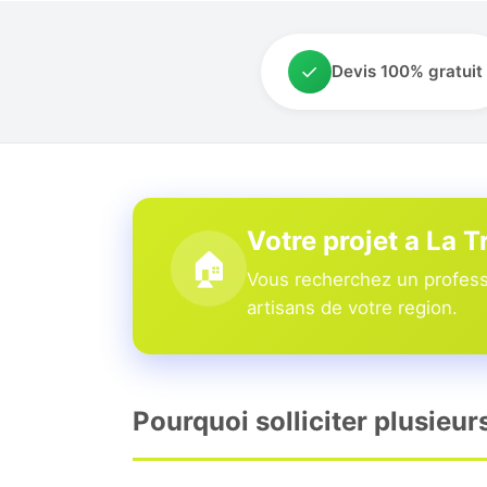
✓
Devis 100% gratuit
Votre projet a La 
🏠
Vous recherchez un professi
artisans de votre region.
Pourquoi solliciter plusieur