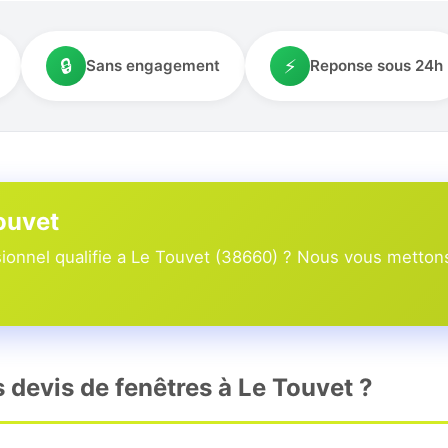
🔒
⚡
Sans engagement
Reponse sous 24h
Touvet
onnel qualifie a Le Touvet (38660) ? Nous vous mettons 
s devis de fenêtres à Le Touvet ?