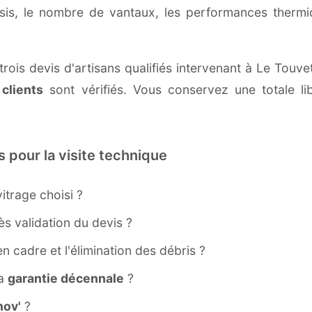
ssis, le nombre de vantaux, les performances therm
rois devis d'artisans qualifiés intervenant à Le Touve
 clients
sont vérifiés. Vous conservez une totale lib
s pour la visite technique
itrage choisi ?
s validation du devis ?
ien cadre et l'élimination des débris ?
la
garantie décennale
?
ov'
?