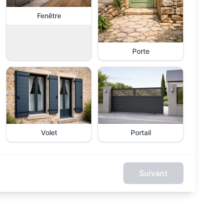
Fenêtre
Porte
Volet
Portail
Suivant