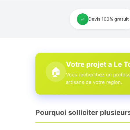
✓
Devis 100% gratuit
Votre projet a Le 
🏠
Vous recherchez un professi
artisans de votre region.
Pourquoi solliciter plusieur