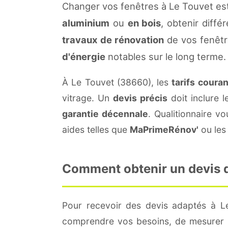
Changer vos fenêtres à Le Touvet est
aluminium
ou
en bois
, obtenir diffé
travaux de rénovation
de vos fenêtr
d'énergie
notables sur le long terme.
À Le Touvet (38660), les
tarifs coura
vitrage. Un
devis précis
doit inclure l
garantie décennale
. Qualitionnaire 
aides telles que
MaPrimeRénov'
ou les 
Comment obtenir un devis de
Pour recevoir des devis adaptés à 
comprendre vos besoins, de mesurer le