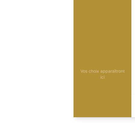
Vos choix apparaîtront
ici