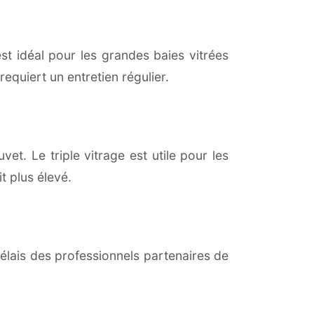
est idéal pour les grandes baies vitrées
equiert un entretien régulier.
et. Le triple vitrage est utile pour les
t plus élevé.
lais des professionnels partenaires de