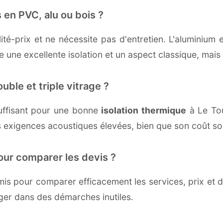
 en PVC, alu ou bois ?
té-prix et ne nécessite pas d'entretien. L'aluminium 
une excellente isolation et un aspect classique, mais r
uble et triple vitrage ?
uffisant pour une bonne
isolation thermique
à Le Touv
 exigences acoustiques élevées, bien que son coût soi
our comparer les devis ?
s pour comparer efficacement les services, prix et dé
ager dans des démarches inutiles.