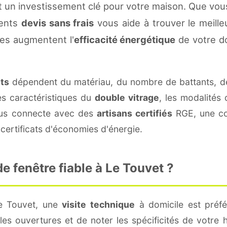
 un investissement clé pour votre maison. Que vou
rents
devis sans frais
vous aide à trouver le meilleu
es augmentent l'
efficacité énergétique
de votre d
nts
dépendent du matériau, du nombre de battants, d
es caractéristiques du
double vitrage
, les modalités
vous connecte avec des
artisans certifiés
RGE, une con
certificats d'économies d'énergie.
 fenêtre fiable à Le Touvet ?
Le Touvet, une
visite technique
à domicile est préfé
s ouvertures et de noter les spécificités de votre 