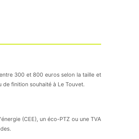
entre 300 et 800 euros selon la taille et
u de finition souhaité à Le Touvet.
 d'énergie (CEE), un éco-PTZ ou une TVA
ides.