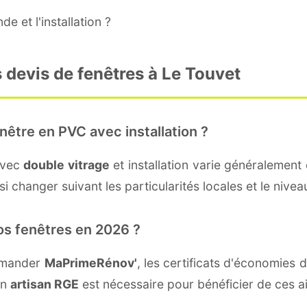
e et l'installation ?
 devis de fenêtres à Le Touvet
nêtre en PVC avec installation ?
avec
double vitrage
et installation varie généralement 
i changer suivant les particularités locales et le nivea
os fenêtres en 2026 ?
demander
MaPrimeRénov'
, les certificats d'économies
un
artisan RGE
est nécessaire pour bénéficier de ces a