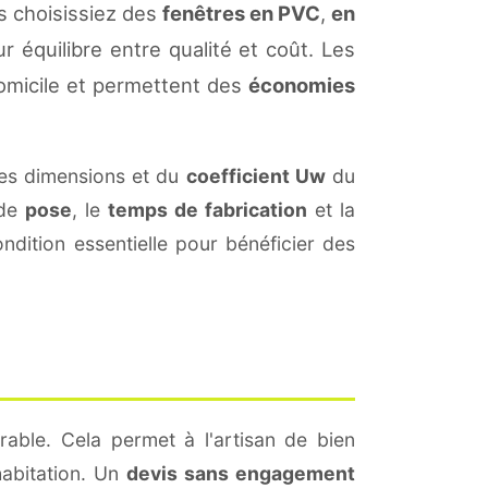
s choisissiez des
fenêtres en PVC
,
en
r équilibre entre qualité et coût. Les
omicile et permettent des
économies
es dimensions et du
coefficient Uw
du
 de
pose
, le
temps de fabrication
et la
dition essentielle pour bénéficier des
rable. Cela permet à l'artisan de bien
habitation. Un
devis sans engagement