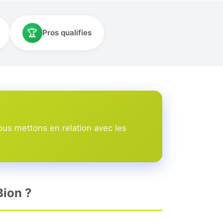
🏆
Pros qualifies
ous mettons en relation avec les
Bion ?