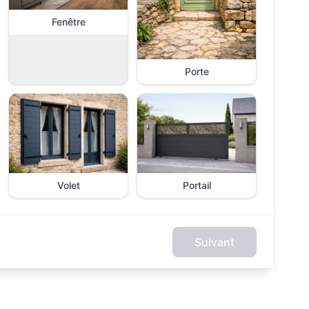
Fenêtre
Porte
Volet
Portail
Suivant