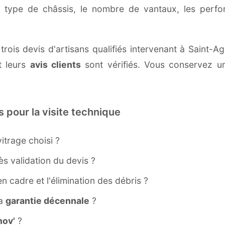
e type de châssis, le nombre de vantaux, les perf
rois devis d'artisans qualifiés intervenant à Saint-A
 leurs
avis clients
sont vérifiés. Vous conservez une
s pour la visite technique
itrage choisi ?
s validation du devis ?
ien cadre et l'élimination des débris ?
la
garantie décennale
?
ov'
?