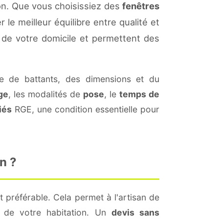
on. Que vous choisissiez des
fenêtres
 le meilleur équilibre entre qualité et
de votre domicile et permettent des
 de battants, des dimensions et du
ge
, les modalités de
pose
, le
temps de
iés
RGE, une condition essentielle pour
n ?
t préférable. Cela permet à l'artisan de
s de votre habitation. Un
devis sans