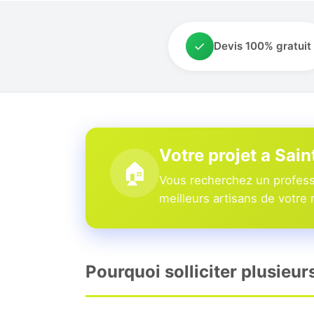
✓
Devis 100% gratuit
Votre projet a Sai
🏠
Vous recherchez un professi
meilleurs artisans de votre 
Pourquoi solliciter plusieur