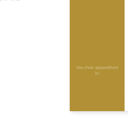
Vos choix apparaîtront
ici