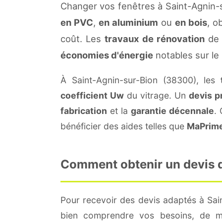
Changer vos fenêtres à Saint-Agnin-
en PVC
,
en aluminium
ou
en bois
, o
coût. Les
travaux de rénovation
de 
économies d'énergie
notables sur le
À Saint-Agnin-sur-Bion (38300), les
coefficient Uw
du vitrage. Un
devis p
fabrication
et la
garantie décennale
.
bénéficier des aides telles que
MaPrim
Comment obtenir un devis de
Pour recevoir des devis adaptés à Sai
bien comprendre vos besoins, de me