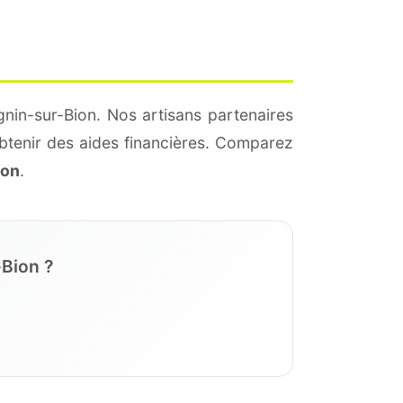
nin-sur-Bion. Nos artisans partenaires
btenir des aides financières. Comparez
ion
.
-Bion ?