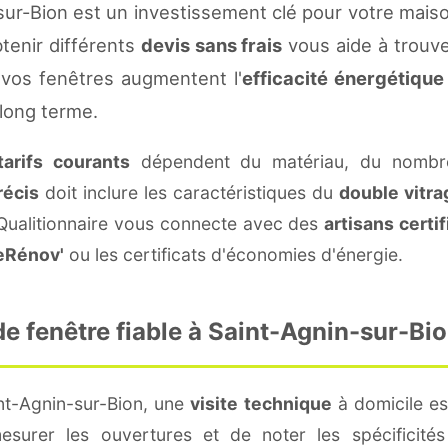
sur-Bion est un investissement clé pour votre mais
btenir différents
devis sans frais
vous aide à trouver
vos fenêtres augmentent l'
efficacité énergétique
 long terme.
tarifs courants
dépendent du matériau, du nombre
récis
doit inclure les caractéristiques du
double vitra
 Qualitionnaire vous connecte avec des
artisans certif
eRénov'
ou les certificats d'économies d'énergie.
 fenêtre fiable à Saint-Agnin-sur-Bio
nt-Agnin-sur-Bion, une
visite technique
à domicile es
surer les ouvertures et de noter les spécificité