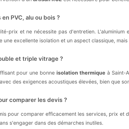
 en PVC, alu ou bois ?
té-prix et ne nécessite pas d'entretien. L'aluminium 
une excellente isolation et un aspect classique, mais r
uble et triple vitrage ?
ffisant pour une bonne
isolation thermique
à Saint-Ag
 avec des exigences acoustiques élevées, bien que son 
our comparer les devis ?
s pour comparer efficacement les services, prix et dé
sans s'engager dans des démarches inutiles.