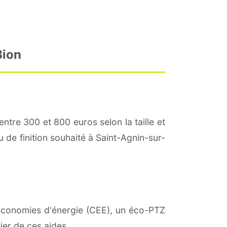
Bion
entre 300 et 800 euros selon la taille et
u de finition souhaité à Saint-Agnin-sur-
d'économies d'énergie (CEE), un éco-PTZ
ier de ces aides.