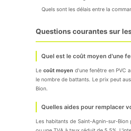
Quels sont les délais entre la command
Questions courantes sur les
Quel est le coût moyen d'une fe
Le
coût moyen
d'une fenêtre en PVC 
le nombre de battants. Le prix peut auss
Bion.
Quelles aides pour remplacer v
Les habitants de Saint-Agnin-sur-Bio
ou une TVA à taux réduit de 5,5%. L'int