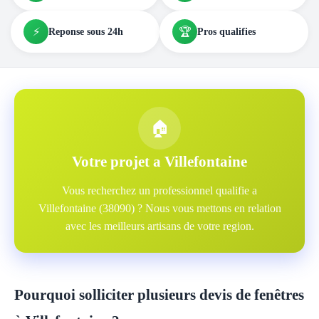
⚡
🏆
Reponse sous 24h
Pros qualifies
🏠
Votre projet a Villefontaine
Vous recherchez un professionnel qualifie a
Villefontaine (38090) ? Nous vous mettons en relation
avec les meilleurs artisans de votre region.
Pourquoi solliciter plusieurs devis de fenêtres