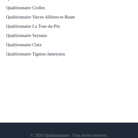
Qualitionnaire Crolles
Qualitionnaire Varces-Allières-et-Risset
Qualitionnaire La Tour-du-Pin
Qualitionnaire Seyssins
Qualitionnaire Claix
Qualitionnaire Tignieu-Jameyzieu
© 2026 Qualitionnaire. Tous droits reserves.