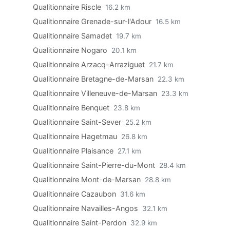
Qualitionnaire Riscle
16.2 km
Qualitionnaire Grenade-sur-l'Adour
16.5 km
Qualitionnaire Samadet
19.7 km
Qualitionnaire Nogaro
20.1 km
Qualitionnaire Arzacq-Arraziguet
21.7 km
Qualitionnaire Bretagne-de-Marsan
22.3 km
Qualitionnaire Villeneuve-de-Marsan
23.3 km
Qualitionnaire Benquet
23.8 km
Qualitionnaire Saint-Sever
25.2 km
Qualitionnaire Hagetmau
26.8 km
Qualitionnaire Plaisance
27.1 km
Qualitionnaire Saint-Pierre-du-Mont
28.4 km
Qualitionnaire Mont-de-Marsan
28.8 km
Qualitionnaire Cazaubon
31.6 km
Qualitionnaire Navailles-Angos
32.1 km
Qualitionnaire Saint-Perdon
32.9 km