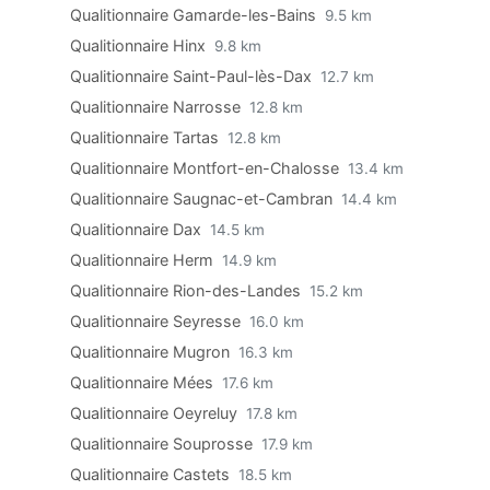
Qualitionnaire Gamarde-les-Bains
9.5 km
Qualitionnaire Hinx
9.8 km
Qualitionnaire Saint-Paul-lès-Dax
12.7 km
Qualitionnaire Narrosse
12.8 km
Qualitionnaire Tartas
12.8 km
Qualitionnaire Montfort-en-Chalosse
13.4 km
Qualitionnaire Saugnac-et-Cambran
14.4 km
Qualitionnaire Dax
14.5 km
Qualitionnaire Herm
14.9 km
Qualitionnaire Rion-des-Landes
15.2 km
Qualitionnaire Seyresse
16.0 km
Qualitionnaire Mugron
16.3 km
Qualitionnaire Mées
17.6 km
Qualitionnaire Oeyreluy
17.8 km
Qualitionnaire Souprosse
17.9 km
Qualitionnaire Castets
18.5 km