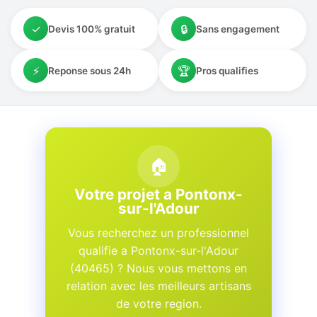
✓
🔒
Devis 100% gratuit
Sans engagement
⚡
🏆
Reponse sous 24h
Pros qualifies
🏠
Votre projet a Pontonx-
sur-l'Adour
Vous recherchez un professionnel
qualifie a Pontonx-sur-l'Adour
(40465) ? Nous vous mettons en
relation avec les meilleurs artisans
de votre region.