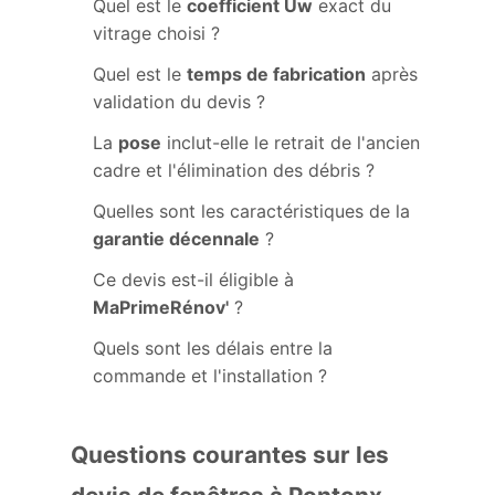
Quel est le
coefficient Uw
exact du
vitrage choisi ?
Quel est le
temps de fabrication
après
validation du devis ?
La
pose
inclut-elle le retrait de l'ancien
cadre et l'élimination des débris ?
Quelles sont les caractéristiques de la
garantie décennale
?
Ce devis est-il éligible à
MaPrimeRénov'
?
Quels sont les délais entre la
commande et l'installation ?
Questions courantes sur les