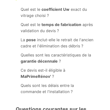
Quel est le
coefficient Uw
exact du
vitrage choisi ?
Quel est le
temps de fabrication
après
validation du devis ?
La
pose
inclut-elle le retrait de l'ancien
cadre et l'élimination des débris ?
Quelles sont les caractéristiques de la
garantie décennale
?
Ce devis est-il éligible à
MaPrimeRénov'
?
Quels sont les délais entre la
commande et l'installation ?
Questions courantes sur les