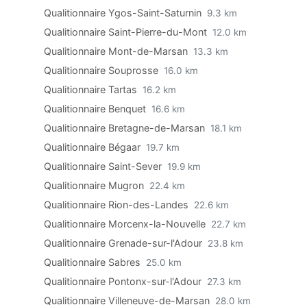
Qualitionnaire Ygos-Saint-Saturnin
9.3 km
Qualitionnaire Saint-Pierre-du-Mont
12.0 km
Qualitionnaire Mont-de-Marsan
13.3 km
Qualitionnaire Souprosse
16.0 km
Qualitionnaire Tartas
16.2 km
Qualitionnaire Benquet
16.6 km
Qualitionnaire Bretagne-de-Marsan
18.1 km
Qualitionnaire Bégaar
19.7 km
Qualitionnaire Saint-Sever
19.9 km
Qualitionnaire Mugron
22.4 km
Qualitionnaire Rion-des-Landes
22.6 km
Qualitionnaire Morcenx-la-Nouvelle
22.7 km
Qualitionnaire Grenade-sur-l'Adour
23.8 km
Qualitionnaire Sabres
25.0 km
Qualitionnaire Pontonx-sur-l'Adour
27.3 km
Qualitionnaire Villeneuve-de-Marsan
28.0 km