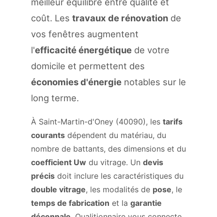
meilleur équilibre entre qualité et
coût. Les
travaux de rénovation
de
vos fenêtres augmentent
l'
efficacité énergétique
de votre
domicile et permettent des
économies d'énergie
notables sur le
long terme.
À Saint-Martin-d'Oney (40090), les
tarifs
courants
dépendent du matériau, du
nombre de battants, des dimensions et du
coefficient Uw
du vitrage. Un
devis
précis
doit inclure les caractéristiques du
double vitrage
, les modalités de
pose
, le
temps de fabrication
et la
garantie
décennale
. Qualitionnaire vous connecte